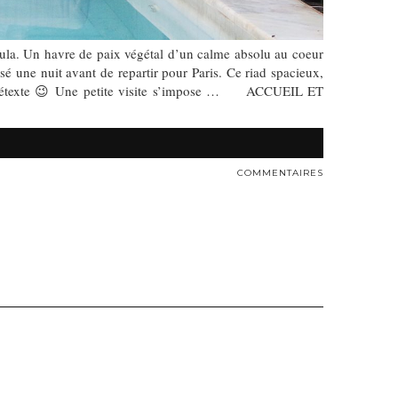
la. Un havre de paix végétal d’un calme absolu au coeur
é une nuit avant de repartir pour Paris. Ce riad spacieux,
un prétexte 😉 Une petite visite s’impose … ACCUEIL ET
COMMENTAIRES