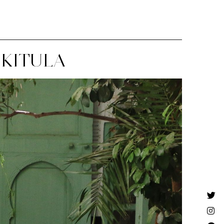
 KITULA