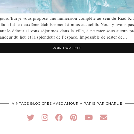
rd’hui je vous propose une immersion complète au sein du Riad Kitu
ula fut le deuxième établissement à nous accueillir. Nous y avons pass
vaut le détour si vous séjournez dans la ville, à ne rater sous auc
deur du lieu et la splendeur de l’espace. Impossible de rester de…
VOIR L’ARTICLE
VINTAGE BLOG CRÉÉ AVEC AMOUR À PARIS PAR CHARLIE