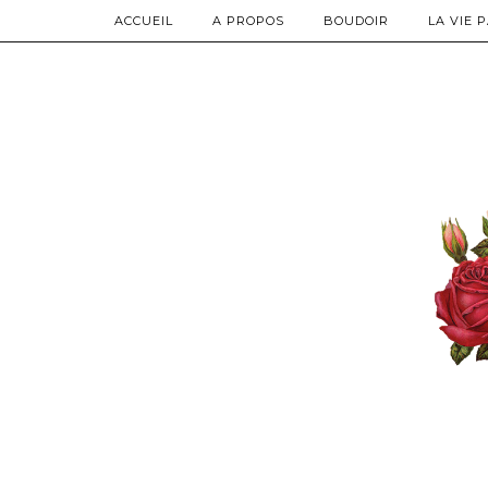
ACCUEIL
A PROPOS
BOUDOIR
LA VIE 