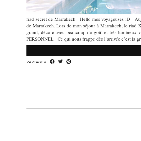
riad secret de Marrakech Hello mes voyageuses ;D Aujou
de Marrakech. Lors de mon séjour à Marrakech, le riad Kit
grand, décoré avec beaucoup de goût et très lumineux 
PERSONNEL Ce qui nous frappe dès l’arrivée c’est la gran
PARTAGER: