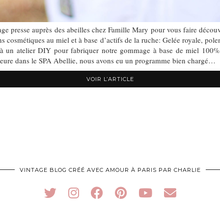
ge presse auprès des abeilles chez Famille Mary pour vous faire découvri
 cosmétiques au miel et à base d’actifs de la ruche: Gelée royale, polen,
r à un atelier DIY pour fabriquer notre gommage à base de miel 100% 
e heure dans le SPA Abellie, nous avons eu un programme bien chargé…
VOIR L’ARTICLE
VINTAGE BLOG CRÉÉ AVEC AMOUR À PARIS PAR CHARLIE