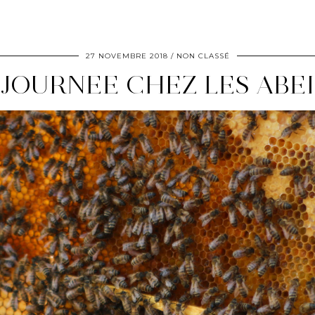
27 NOVEMBRE 2018
NON CLASSÉ
 JOURNEE CHEZ LES ABEI