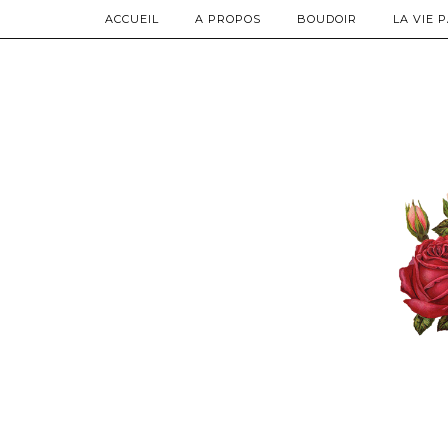
ACCUEIL
A PROPOS
BOUDOIR
LA VIE 