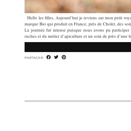
Hello les filles, Aujourd’hui je reviens sur mon petit voya
marque Bio qui produit en France, près de Cholet, des soins
La journée fut intense puisque nous avons pu participe
ruches et du métier d’apiculture et un soin de près d’un
PARTAGER: