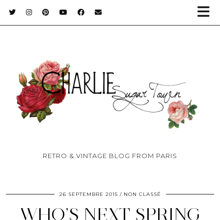
RETRO & VINTAGE BLOG FROM PARIS
26 SEPTEMBRE 2015
NON CLASSÉ
WHO’S NEXT SPRING