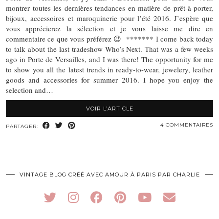
montrer toutes les dernières tendances en matière de prêt-à-porter,
bijoux, accessoires et maroquinerie pour l’été 2016. J’espère que
vous apprécierez la sélection et je vous laisse me dire en
commentaire ce que vous préférez 😉 ******* I come back today
to talk about the last tradeshow Who’s Next. That was a few weeks
ago in Porte de Versailles, and I was there! The opportunity for me
to show you all the latest trends in ready-to-wear, jewelery, leather
goods and accessories for summer 2016. I hope you enjoy the
selection and…
VOIR L’ARTICLE
4 COMMENTAIRES
PARTAGER:
VINTAGE BLOG CRÉÉ AVEC AMOUR À PARIS PAR CHARLIE