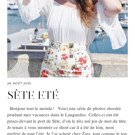
26 AOÛT 2015
SÈTE ETÉ
Bonjour tout le monde! Voici une série de photos shootée
pendant mes vacances dans le Languedoc. Celles-ci ont été
prises devant le port de Sète, d’où le très nul jeu de mot du titre.
Je tenais à vous montrer ce short car il a été de loin, mon
préféré de tout l’été. Je l’ai acheté chez Zara, tout comme le top