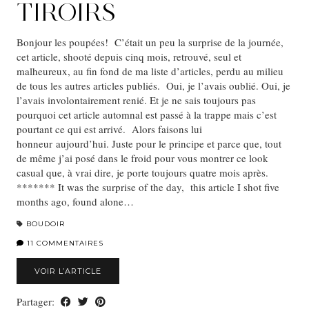
TIROIRS
Bonjour les poupées! C’était un peu la surprise de la journée,
cet article, shooté depuis cinq mois, retrouvé, seul et
malheureux, au fin fond de ma liste d’articles, perdu au milieu
de tous les autres articles publiés. Oui, je l’avais oublié. Oui, je
l’avais involontairement renié. Et je ne sais toujours pas
pourquoi cet article automnal est passé à la trappe mais c’est
pourtant ce qui est arrivé. Alors faisons lui
honneur aujourd’hui. Juste pour le principe et parce que, tout
de même j’ai posé dans le froid pour vous montrer ce look
casual que, à vrai dire, je porte toujours quatre mois après.
******* It was the surprise of the day, this article I shot five
months ago, found alone…
BOUDOIR
11 COMMENTAIRES
VOIR L’ARTICLE
Partager: