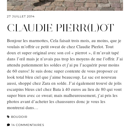
27 JUILLET 2014
CLAUDIE PIERR(L)OT
Bonjour les marmottes, Cela faisait trois mois, au moins, que je
voulais m’offrir ce petit sweat de chez Claudie Pierlot. Tout
doux et super original avec son col « pierrot », il m’avait tapé
dans l’œil mais je n’avais pas trop les moyens de me l’offrir. J’ai
attendu patiemment les soldes et j’ai pu l’acquérir pour moins
de 60 euros! Je suis donc super contente de vous proposer ce
look total bleu ciel que j’aime beaucoup. Le sac est nouveau
aussi, shoppé chez Zara en solde. J’ai également trouvé de jolis
escarpins bleus ciel chez Bata à 40 euros au lieu de 80 qui vont
super bien avec ce sweat; mais malheureusement, j’ai pris les
photos avant d’acheter les chaussures donc je vous les
montrerai dans…
BOUDOIR
14 COMMENTAIRES