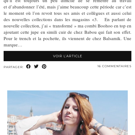
qu’il est toujours un peu difficile de se remettre au travail
et d’abandonner l’été, mais j’aime beaucoup cette période car c’est
le moment où l’on revoit tous ses amis et collègues et aussi celui
des nouvelles collections dans les magasins <3. En parlant de
nouvelle collection, j’ai « transformé » ma combi Boohoo en top en
ajoutant cette jupe en simili cuir de chez Babou qui fait son effet.
Pour le trench et la pochette, ils viennent de chez Balsamik. Une
marque…
VOIR L’ARTICLE
16 COMMENTAIRES
PARTAGER: