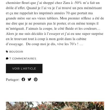
chemisier fleuri que j’ai shoppé chez Zara à -50% m’a fait un
drôle d’effet. Quand je l’ai vu je l’ai trouvé un peu mémérisant
et ça me rappelait les imprimés années 70 que portait ma
grande mère sur ses vieux tabliers. Mon premier réflexe a été de
me dire que je ne pourrais pas le porter, et en même temps il
m’intriguait. J’aimais la coupe, le côté fluide et les couleurs…
Alors je me suis décidée à l’essayer et j’ai eu une super surprise
en le trouvant tout à coup à mon goût dans la cabine
d’essayage. Du coup moi je dis, vive les 70’s ! …
BOUDOIR
7 COMMENTAIRES
VOIR L’ARTICLE
Partager: