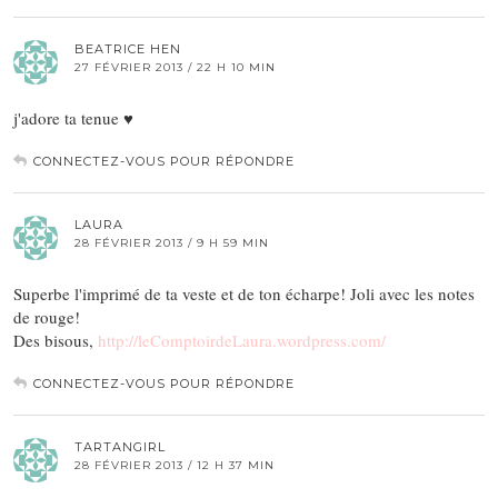
BEATRICE HEN
27 FÉVRIER 2013 / 22 H 10 MIN
j'adore ta tenue ♥
CONNECTEZ-VOUS POUR RÉPONDRE
LAURA
28 FÉVRIER 2013 / 9 H 59 MIN
Superbe l'imprimé de ta veste et de ton écharpe! Joli avec les notes
de rouge!
Des bisous,
http://leComptoirdeLaura.wordpress.com/
CONNECTEZ-VOUS POUR RÉPONDRE
TARTANGIRL
28 FÉVRIER 2013 / 12 H 37 MIN