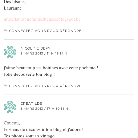
Des bisous,
Lauranne
http://laurannefaitdesbetises.blogspot.be
CONNECTEZ-VOUS POUR RÉPONDRE
NICOLINE DEFY
3 MARS 2013 / 11 H 16 MIN
j'aime beaucoup tes bottines avec cette pochette !
Jolie découverte ton blog !
CONNECTEZ-VOUS POUR RÉPONDRE
CRÉATILDE
3 MARS 2013 / 17 H 30 MIN
Coucou,
Je viens de découvrir ton blog et j'adore !
Tes photos sont so vintage.