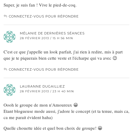
Super, je suis fan ! Vive le pied-de-coq.
CONNECTEZ-VOUS POUR RÉPONDRE
MÉLANIE DE DERNIÈRES SÉANCES
28 FÉVRIER 2013 / 15 H 56 MIN
C'est ce que j'appelle un look parfait, j'ai rien à redire, mis à part
que je te piquerais bien cette veste et l'écharpe qui va avec 😉
CONNECTEZ-VOUS POUR RÉPONDRE
LAURANNE DUGAILLIEZ
28 FÉVRIER 2013 / 23 H 40 MIN
Oooh le groupe de mon n'Amoureux 😀
Etant blogueuse mode aussi, j'adore le concept (et ta tenue, mais ca,
ca me parait évident haha)
Quelle chouette idée et quel bon choix de groupe! 😀