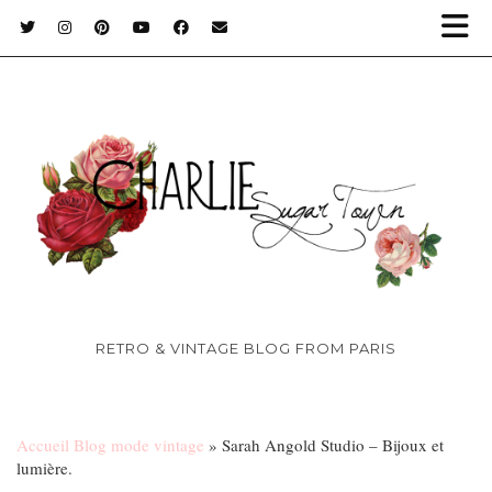
RETRO & VINTAGE BLOG FROM PARIS
Accueil Blog mode vintage
»
Sarah Angold Studio – Bijoux et
lumière.