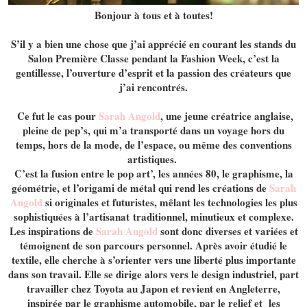
Bonjour à tous et à toutes!
S’il y a bien une chose que j’ai apprécié en courant les stands du
Salon Première Classe pendant la Fashion Week, c’est la
gentillesse, l’ouverture d’esprit et la passion des créateurs que
j’ai rencontrés.
Ce fut le cas pour
Sarah Angold
, une jeune créatrice anglaise,
pleine de pep’s, qui m’a transporté dans un voyage hors du
temps, hors de la mode, de l’espace, ou même des conventions
artistiques.
C’est la fusion entre le pop art’, les années 80, le graphisme, la
géométrie, et l’origami de métal qui rend les créations de
Sarah
Angold
si originales et futuristes, mêlant les technologies les plus
sophistiquées à l’artisanat traditionnel, minutieux et complexe.
Les inspirations de
Sarah Angold
sont donc diverses et variées et
témoignent de son parcours personnel. Après avoir étudié le
textile, elle cherche à s’orienter vers une liberté plus importante
dans son travail. Elle se dirige alors vers le design industriel, part
travailler chez Toyota au Japon et revient en Angleterre,
inspirée par le graphisme automobile, par le relief et les