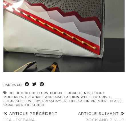
PARTAGER:
3D
,
BIJOUX COULEURS
,
BIJOUX FLUORESCENTS
,
BIJOUX
MODERNES
,
CRÉATRICE ANGLAISE
,
FASHION WEEK
,
FUTURISTE
,
FUTURISTIC JEWELRY
,
PRESSDAYS
,
RELIEF
,
SALON PREMIÈRE CLASSE
,
SARAH ANGLOD STUDIO
ARTICLE PRÉCÉDENT
ARTICLE SUIVANT
ILJA – IKEBANA
ROCK AND PIN-UP