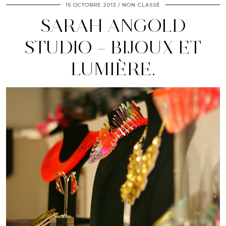
15 OCTOBRE 2013
NON CLASSÉ
SARAH ANGOLD
STUDIO – BIJOUX ET
LUMIÈRE.