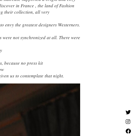
discover in France , the land of Fashion
 their collection, all very
to envy the greatest designers Westerners.
ls were not synchronized at all. There were
zy
s, because no press kit
now
given us to contemplate that night.