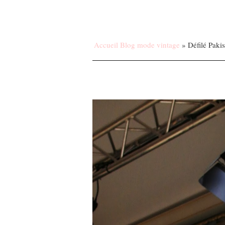
Accueil Blog mode vintage
»
Défilé Pakis