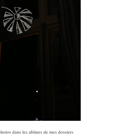
s photos dans les abîmes de mes dossiers