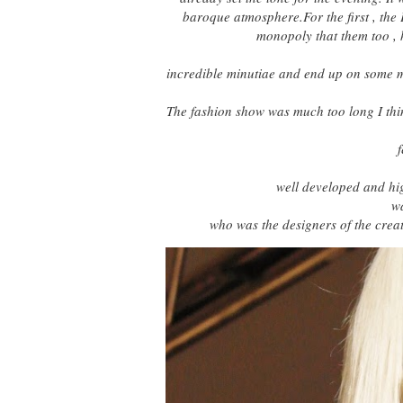
baroque atmosphere.For the first , the 
monopoly that them too , h
incredible minutiae and end up on some mo
The fashion show was much too long I think
f
well developed and hig
wa
who was the designers of the creat