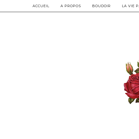
ACCUEIL
A PROPOS
BOUDOIR
LA VIE 