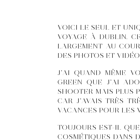
VOICI LE SEUL ET UN
VOYAGE À DUBLIN. C
LARGEMENT AU COURAN
DES PHOTOS ET VIDÉO
J’AI QUAND MÊME VO
GREEN QUE J’AI ADO
SHOOTER MAIS PLUS PO
CAR J’AVAIS TRÈS TR
VACANCES POUR LES V
TOUJOURS EST-IL QUE
COSMÉTIQUES DANS DE