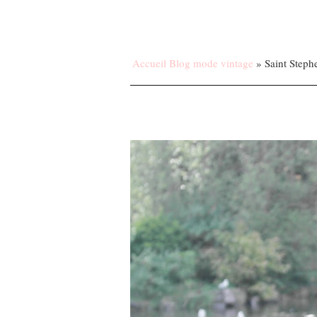
Accueil Blog mode vintage
»
Saint Steph