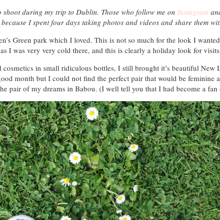
to shoot during my trip to Dublin. Those who follow me on
Instagram
and
l because I spent four days taking photos and videos and share them wit
hen’s Green park which I loved. This is not so much for the look I wanted
s I was very very cold there, and this is clearly a holiday look for visits
nd cosmetics in small ridiculous bottles, I still brought it’s beautiful N
 good month but I could not find the perfect pair that would be feminine 
 the pair of my dreams in Babou. (I well tell you that I had become a fan