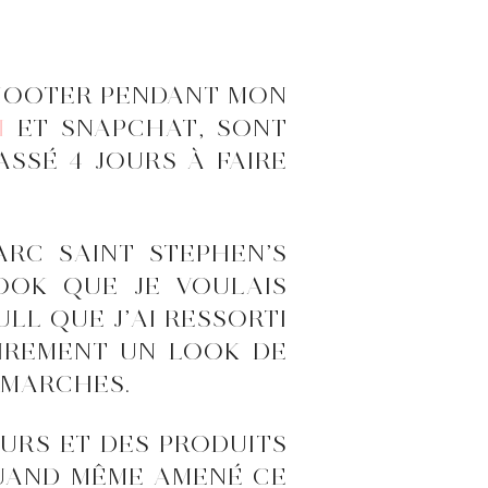
 SHOOTER PENDANT MON
M
ET SNAPCHAT, SONT
ASSÉ 4 JOURS À FAIRE
ARC SAINT STEPHEN’S
LOOK QUE JE VOULAIS
ULL QUE J’AI RESSORTI
LAIREMENT UN LOOK DE
 MARCHES.
OURS ET DES PRODUITS
 QUAND MÊME AMENÉ CE