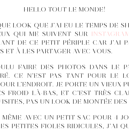
HELLO TOUT LE MONDE!
IQUE LOOK QUE J’AI EU LE TEMPS DE
EUX QUI ME SUIVENT SUR
INSTAGRA
T DE CE PETIT PÉRIPLE CAR J’AI P
S ET À LES PARTAGER AVEC VOUS.
ULU FAIRE DES PHOTOS DANS LE P
RÉ. CE N’EST PAS TANT POUR LE 
UR L’ENDROIT. JE PORTE UN VIEUX P
ÈS FROID LÀ-BAS, ET C’EST TRÈS C
ISITES, PAS UN LOOK DE MONTÉE DES
 MÊME AVEC UN PETIT SAC POUR 4 J
S PETITES FIOLES RIDICULES, J’AI