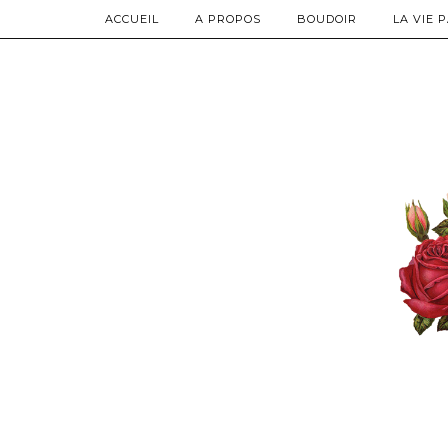
ACCUEIL
A PROPOS
BOUDOIR
LA VIE 