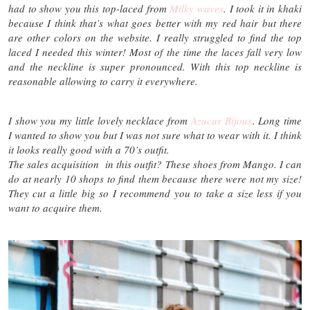
had to show you this top-laced from
Milky waves
. I took it in khaki
because I think that’s what goes better with my red hair but there
are other colors on the website. I really struggled to find the top
laced I needed this winter! Most of the time the laces fall very low
and the neckline is super pronounced. With this top neckline is
reasonable allowing to carry it everywhere.
I show you my little lovely necklace from
Azucar Bijoux
. Long time
I wanted to show you but I was not sure what to wear with it. I think
it looks really good with a 70’s outfit.
The sales acquisition in this outfit? These shoes from Mango. I can
do at nearly 10 shops to find them because there were not my size!
They cut a little big so I recommend you to take a size less if you
want to acquire them.