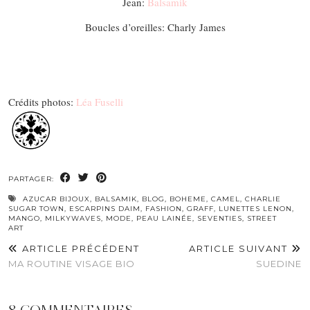
Jean:
Balsamik
Boucles d’oreilles: Charly James
Crédits photos:
Léa Fuselli
PARTAGER:
AZUCAR BIJOUX
,
BALSAMIK
,
BLOG
,
BOHEME
,
CAMEL
,
CHARLIE
SUGAR TOWN
,
ESCARPINS DAIM
,
FASHION
,
GRAFF
,
LUNETTES LENON
,
MANGO
,
MILKYWAVES
,
MODE
,
PEAU LAINÉE
,
SEVENTIES
,
STREET
ART
ARTICLE PRÉCÉDENT
ARTICLE SUIVANT
MA ROUTINE VISAGE BIO
SUEDINE
8 COMMENTAIRES