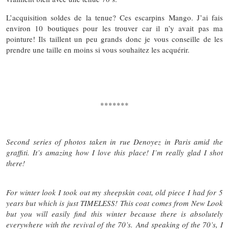
L’acquisition soldes de la tenue? Ces escarpins Mango. J’ai fais
environ 10 boutiques pour les trouver car il n’y avait pas ma
pointure! Ils taillent un peu grands donc je vous conseille de les
prendre une taille en moins si vous souhaitez les acquérir.
*******
Second series of photos taken in rue Denoyez in Paris amid the
graffiti. It’s amazing how I love this place! I’m really glad I shot
there!
For winter look I took out my sheepskin coat, old piece I had for 5
years but which is just TIMELESS! This coat comes from New Look
but you will easily find this winter because there is absolutely
everywhere with the revival of the 70’s.
And speaking of the 70’s, I