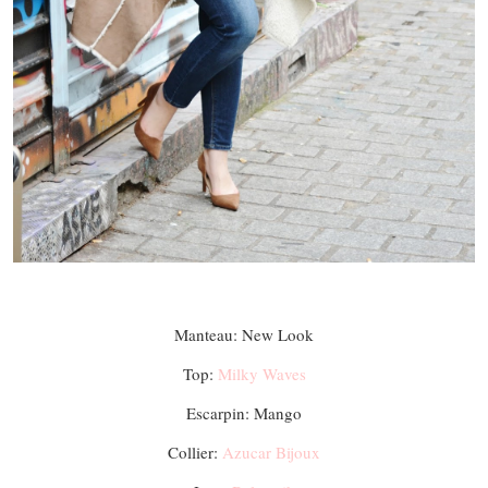
Manteau: New Look
Top:
Milky Waves
Escarpin: Mango
Collier:
Azucar Bijoux