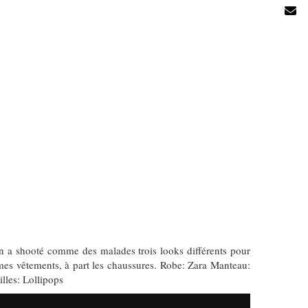
n a shooté comme des malades trois looks différents pour
 mes vêtements, à part les chaussures. Robe: Zara Manteau:
lles: Lollipops