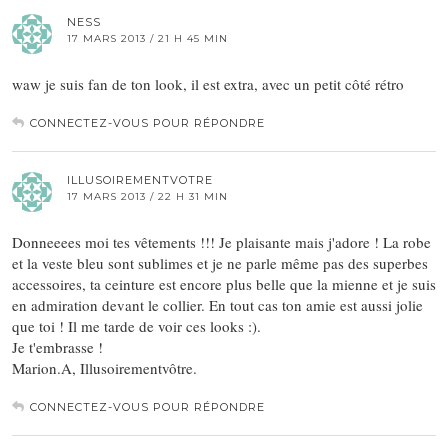
NESS
17 MARS 2013 / 21 H 45 MIN
waw je suis fan de ton look, il est extra, avec un petit côté rétro
CONNECTEZ-VOUS POUR RÉPONDRE
ILLUSOIREMENTVOTRE
17 MARS 2013 / 22 H 31 MIN
Donneeees moi tes vêtements !!! Je plaisante mais j'adore ! La robe
et la veste bleu sont sublimes et je ne parle même pas des superbes
accessoires, ta ceinture est encore plus belle que la mienne et je suis
en admiration devant le collier. En tout cas ton amie est aussi jolie
que toi ! Il me tarde de voir ces looks :).
Je t'embrasse !
Marion.A, Illusoirementvôtre.
CONNECTEZ-VOUS POUR RÉPONDRE