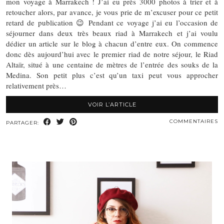
mon voyage à Marrakech ! J’ai eu près 3000 photos à trier et à
retoucher alors, par avance, je vous prie de m’excuser pour ce petit
retard de publication 😉 Pendant ce voyage j’ai eu l’occasion de
séjourner dans deux très beaux riad à Marrakech et j’ai voulu
dédier un article sur le blog à chacun d’entre eux. On commence
donc dès aujourd’hui avec le premier riad de notre séjour, le Riad
Altaïr, situé à une centaine de mètres de l’entrée des souks de la
Medina. Son petit plus c’est qu’un taxi peut vous approcher
relativement près…
VOIR L’ARTICLE
COMMENTAIRES
PARTAGER: