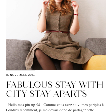
16 NOVEMBRE 2018
FABULOUS STAY WITH
CITY STAY APARTS
Hello mes pin-up 😉 Comme vous avez suivi mes périples à
Londres récemment, je me devais donc de partager cette