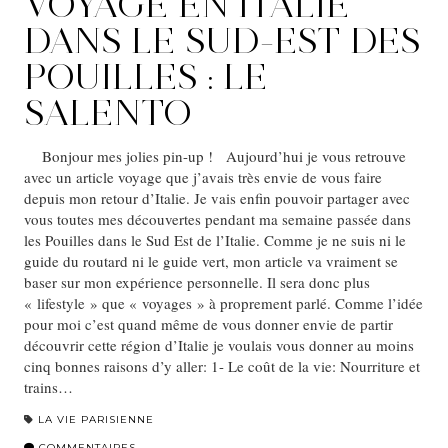
VOYAGE EN ITALIE
DANS LE SUD-EST DES
POUILLES : LE
SALENTO
Bonjour mes jolies pin-up ! Aujourd’hui je vous retrouve
avec un article voyage que j’avais très envie de vous faire
depuis mon retour d’Italie. Je vais enfin pouvoir partager avec
vous toutes mes découvertes pendant ma semaine passée dans
les Pouilles dans le Sud Est de l’Italie. Comme je ne suis ni le
guide du routard ni le guide vert, mon article va vraiment se
baser sur mon expérience personnelle. Il sera donc plus
« lifestyle » que « voyages » à proprement parlé. Comme l’idée
pour moi c’est quand même de vous donner envie de partir
découvrir cette région d’Italie je voulais vous donner au moins
cinq bonnes raisons d’y aller: 1- Le coût de la vie: Nourriture et
trains…
LA VIE PARISIENNE
COMMENTAIRES