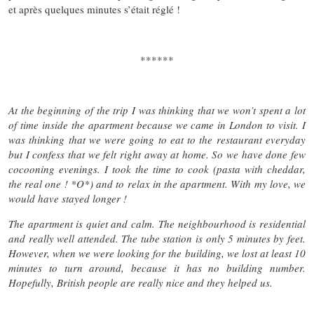
et après quelques minutes s’était réglé !
******
At the beginning of the trip I was thinking that we won’t spent a lot
of time inside the apartment because we came in London to visit. I
was thinking that we were going to eat to the restaurant everyday
but I confess that we felt right away at home. So we have done few
cocooning evenings. I took the time to cook (pasta with cheddar,
the real one ! *O*) and to relax in the apartment. With my love, we
would have stayed longer !
The apartment is quiet and calm. The neighbourhood is residential
and really well attended. The tube station is only 5 minutes by feet.
However, when we were looking for the building, we lost at least 10
minutes to turn around, because it has no building number.
Hopefully, British people are really nice and they helped us.