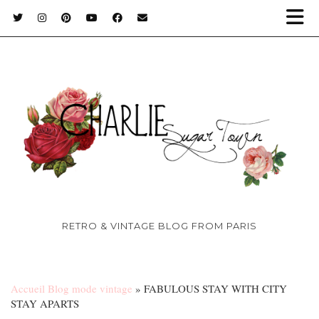
RETRO & VINTAGE BLOG FROM PARIS
Accueil Blog mode vintage
»
FABULOUS STAY WITH CITY
STAY APARTS