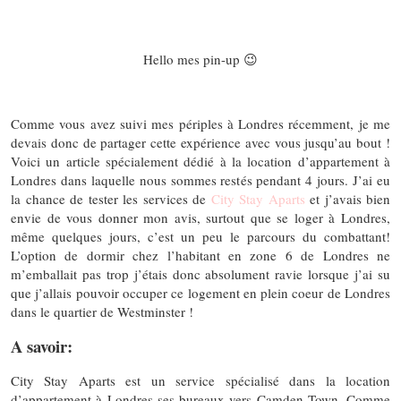
Hello mes pin-up 😉
Comme vous avez suivi mes périples à Londres récemment, je me
devais donc de partager cette expérience avec vous jusqu’au bout !
Voici un article spécialement dédié à la location d’appartement à
Londres dans laquelle nous sommes restés pendant 4 jours. J’ai eu
la chance de tester les services de
City Stay Aparts
et j’avais bien
envie de vous donner mon avis, surtout que se loger à Londres,
même quelques jours, c’est un peu le parcours du combattant!
L’option de dormir chez l’habitant en zone 6 de Londres ne
m’emballait pas trop j’étais donc absolument ravie lorsque j’ai su
que j’allais pouvoir occuper ce logement en plein coeur de Londres
dans le quartier de Westminster !
A savoir:
City Stay Aparts est un service spécialisé dans la location
d’appartement à Londres ses bureaux vers Camden Town. Comme