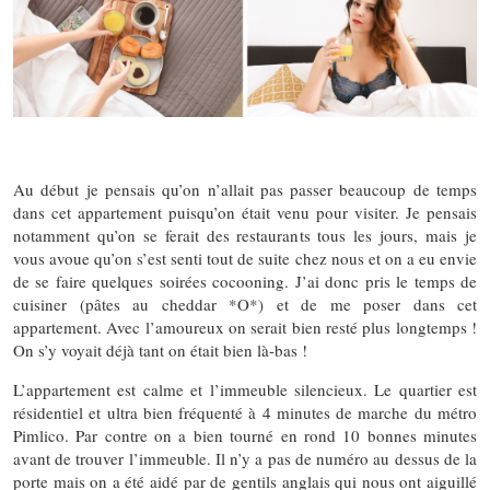
Au début je pensais qu’on n’allait pas passer beaucoup de temps
dans cet appartement puisqu’on était venu pour visiter. Je pensais
notamment qu’on se ferait des restaurants tous les jours, mais je
vous avoue qu’on s’est senti tout de suite chez nous et on a eu envie
de se faire quelques soirées cocooning. J’ai donc pris le temps de
cuisiner (pâtes au cheddar *O*) et de me poser dans cet
appartement. Avec l’amoureux on serait bien resté plus longtemps !
On s’y voyait déjà tant on était bien là-bas !
L’appartement est calme et l’immeuble silencieux. Le quartier est
résidentiel et ultra bien fréquenté à 4 minutes de marche du métro
Pimlico. Par contre on a bien tourné en rond 10 bonnes minutes
avant de trouver l’immeuble. Il n’y a pas de numéro au dessus de la
porte mais on a été aidé par de gentils anglais qui nous ont aiguillé