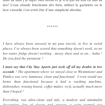
dos! L’eau chaude fonctionne très bien, utiliser la gazinière ou le
lave-vaisselle s’est avéré être d’une simplicité absolue.
******
I have always been stressed in my past travels, to live in weird
places. I’ve always been scared that something doesn’t work, as no
hot water, fridge doesn’t working , messy sheet and so on… haha !
Do you feed the paranoia ?
I must say that City Stay Aparts just took off all my doubts in two
seconds
! The apartment where we stayed close to Westminster and
Pimlico was very luminous, clean and functional. I even would say
better than functional because it had a washing machine,
dishwasher, ironing board, coffee maker, wi-fi, actually much more
than I hoped !
Everything was ultra-clean and tidy, a modern and minimalist
decoration, lots of closets and storage, a quite normal size