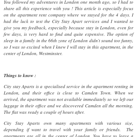
You followed my adventures in London one month ago, so I had to
share all this experience with you ! This article is especially focus
on the apartment rent company where we stayed for the 4 days. I
had the luck to test the City Stay Apart services and I wanted to
give you my feedback, especially because stay in London, even for
few days, is very hard to find and quite expensive. The option of
sleep in a family in the 66th zone of London didn’t sound too funny,
so I was so excited when I knew I will stay in this apartment, in the
center of London, Westminster.
Things to know :
City stay Aparts is a specialised service in the apartment renting in
London, and their office is close to Camden Town. When we
arrived, the apartment was not available immediately so we left our
luggage in their office and we discovered Camden all the morning.
The flat was ready a couple of hours after.
City Stay Aparts own many apartments with various size,
depending if want to travel with your family or friends. The
apartments are all in the center of London. You have to leave a