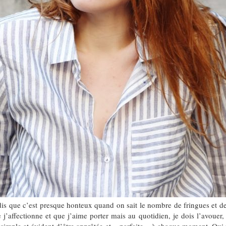
dis que c’est presque honteux quand on sait le nombre de fringues et de 
j’affectionne et que j’aime porter mais au quotidien, je dois l’avouer,