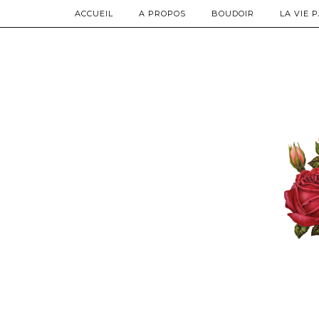
ACCUEIL
A PROPOS
BOUDOIR
LA VIE 