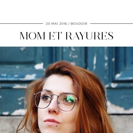
20 MAI 2016
BOUDOIR
MOM ET RAYURES