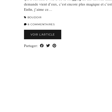
demande vient d’eux, c’est encore plus magique et c’est
Enfin, j’aime ce…
BOUDOIR
8 COMMENTAIRES
VOIR L’ARTICLE
Partager: