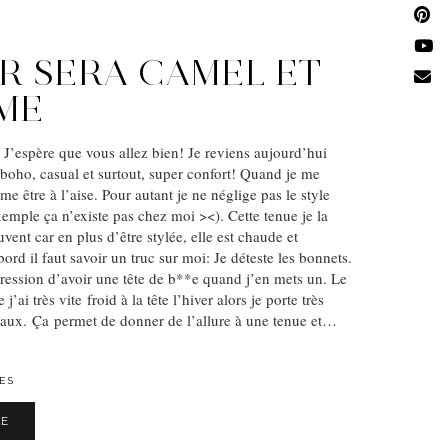
ER SERA CAMEL ET
ME
J’espère que vous allez bien! Je reviens aujourd’hui
s boho, casual et surtout, super confort! Quand je me
ime être à l’aise. Pour autant je ne néglige pas le style
xemple ça n’existe pas chez moi ><). Cette tenue je la
vent car en plus d’être stylée, elle est chaude et
ord il faut savoir un truc sur moi: Je déteste les bonnets.
pression d’avoir une tête de b**e quand j’en mets un. Le
’ai très vite froid à la tête l’hiver alors je porte très
aux. Ça permet de donner de l’allure à une tenue et…
ES
LE