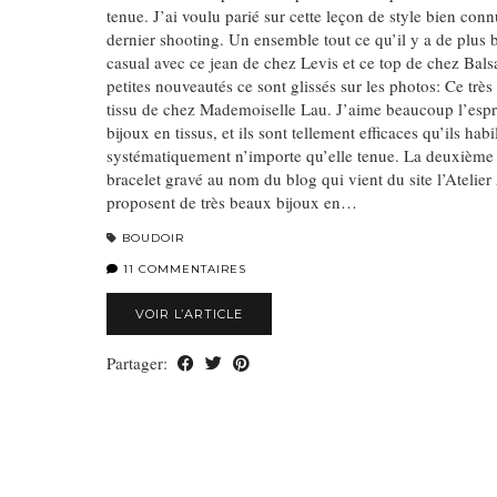
tenue. J’ai voulu parié sur cette leçon de style bien con
dernier shooting. Un ensemble tout ce qu’il y a de plus 
casual avec ce jean de chez Levis et ce top de chez Bal
petites nouveautés ce sont glissés sur les photos: Ce très
tissu de chez Mademoiselle Lau. J’aime beaucoup l’espr
bijoux en tissus, et ils sont tellement efficaces qu’ils habi
systématiquement n’importe qu’elle tenue. La deuxièm
bracelet gravé au nom du blog qui vient du site l’Atelier
proposent de très beaux bijoux en…
BOUDOIR
11 COMMENTAIRES
VOIR L’ARTICLE
Partager: