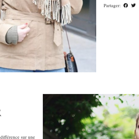
Partager:
R
 différence sur une