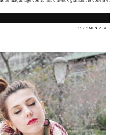
notre maquillage coule, nos cheveux graissent et collent et
7 COMMENTAIRES