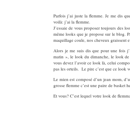
Parfois j’ai juste la flemme. Je me dis 
voilà: j’ai la flemme.
J’essaie de vous proposer toujours des look
même looks que je propose sur le blog. Pa
maquillage coule, nos cheveux graissent et
Alors je me suis dis que pour une fois j
matin », le look du dimanche, le look de 
vous devez l’avoir ce look là, celui compo
pas les orteils. Le pire c’est que ce look
Le mien est composé d’un jean mom, d’une 
grosse flemme c’est une paire de basket he
Et vous? C’est lequel votre look de flemm