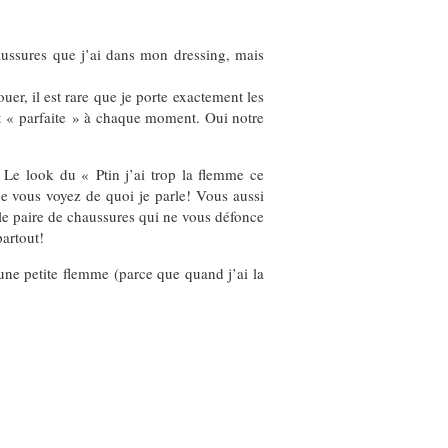
aussures que j’ai dans mon dressing, mais
uer, il est rare que je porte exactement les
et « parfaite » à chaque moment. Oui notre
 Le look du « Ptin j’ai trop la flemme ce
ue vous voyez de quoi je parle! Vous aussi
ule paire de chaussures qui ne vous défonce
partout!
une petite flemme (parce que quand j’ai la