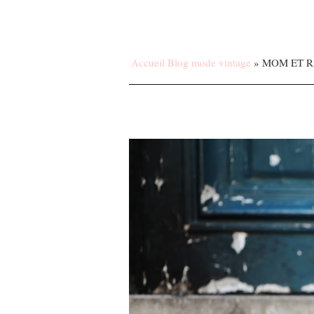
Accueil Blog mode vintage
»
MOM ET 