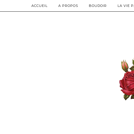
ACCUEIL
A PROPOS
BOUDOIR
LA VIE 