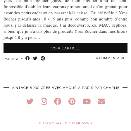
yeux, de mon premier gloss, de mon premier fond de teint.
Impossible d’oublier leurs cartons promotionnel qu’on grattait pour
avoir des petits cadeaux en passant à la caisse. J’ai été fidèle à Yves
Rocher jusqu’à mes 18 / 19 ans puis, comme bon nombre d’entre
nous, j’ai délaissé la marque. J’ai découvert Kiko, MAC, Séphora,
si bien que je n’avais plus de produits Yves Rocher dans mes tiroirs
jusqu’à il y a peu.…
VOIR L’ARTICLE
6 COMMENTAIRES
PARTAGER:
VINTAGE BLOG CRÉÉ AVEC AMOUR À PARIS PAR CHARLIE
© 2026
CHARLIE SUGAR TOWN