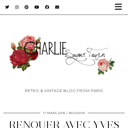
RETRO & VINTAGE BLOG FROM PARIS
11 MARS 2016
BOUDOIR
RENOUER AVEC YVES