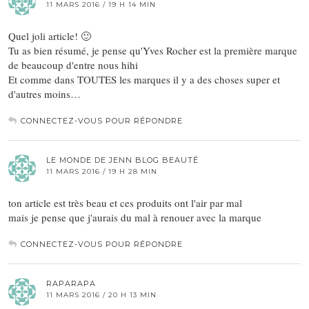
11 MARS 2016 / 19 H 14 MIN
Quel joli article! 🙂
Tu as bien résumé, je pense qu'Yves Rocher est la première marque
de beaucoup d'entre nous hihi
Et comme dans TOUTES les marques il y a des choses super et
d'autres moins…
CONNECTEZ-VOUS POUR RÉPONDRE
LE MONDE DE JENN BLOG BEAUTÉ
11 MARS 2016 / 19 H 28 MIN
ton article est très beau et ces produits ont l'air par mal
mais je pense que j'aurais du mal à renouer avec la marque
CONNECTEZ-VOUS POUR RÉPONDRE
RAPARAPA
11 MARS 2016 / 20 H 13 MIN