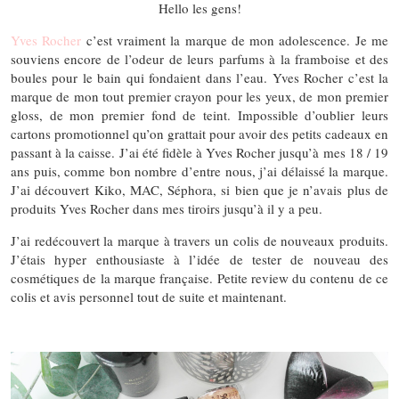
Hello les gens!
Yves Rocher
c’est vraiment la marque de mon adolescence. Je me
souviens encore de l’odeur de leurs parfums à la framboise et des
boules pour le bain qui fondaient dans l’eau. Yves Rocher c’est la
marque de mon tout premier crayon pour les yeux, de mon premier
gloss, de mon premier fond de teint. Impossible d’oublier leurs
cartons promotionnel qu’on grattait pour avoir des petits cadeaux en
passant à la caisse. J’ai été fidèle à Yves Rocher jusqu’à mes 18 / 19
ans puis, comme bon nombre d’entre nous, j’ai délaissé la marque.
J’ai découvert Kiko, MAC, Séphora, si bien que je n’avais plus de
produits Yves Rocher dans mes tiroirs jusqu’à il y a peu.
J’ai redécouvert la marque à travers un colis de nouveaux produits.
J’étais hyper enthousiaste à l’idée de tester de nouveau des
cosmétiques de la marque française. Petite review du contenu de ce
colis et avis personnel tout de suite et maintenant.