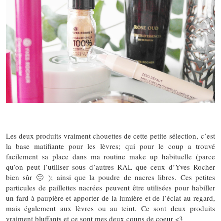
Les deux produits vraiment chouettes de cette petite sélection, c’est
la base matifiante pour les lèvres; qui pour le coup a trouvé
facilement sa place dans ma routine make up habituelle (parce
qu’on peut l’utiliser sous d’autres RAL que ceux d’Yves Rocher
bien sûr 🙂 ); ainsi que la poudre de nacres libres. Ces petites
particules de paillettes nacrées peuvent être utilisées pour habiller
un fard à paupière et apporter de la lumière et de l’éclat au regard,
mais également aux lèvres ou au teint. Ce sont deux produits
vraiment bluffants et ce sont mes deux coups de coeur <3