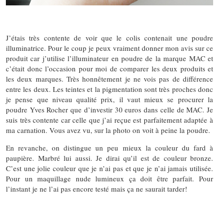
J’étais très contente de voir que le colis contenait une poudre
illuminatrice. Pour le coup je peux vraiment donner mon avis sur ce
produit car j’utilise l’illuminateur en poudre de la marque MAC et
c’était donc l’occasion pour moi de comparer les deux produits et
les deux marques. Très honnêtement je ne vois pas de différence
entre les deux. Les teintes et la pigmentation sont très proches donc
je pense que niveau qualité prix, il vaut mieux se procurer la
poudre Yves Rocher que d’investir 30 euros dans celle de MAC. Je
suis très contente car celle que j’ai reçue est parfaitement adaptée à
ma carnation. Vous avez vu, sur la photo on voit à peine la poudre.
En revanche, on distingue un peu mieux la couleur du fard à
paupière. Marbré lui aussi. Je dirai qu’il est de couleur bronze.
C’est une jolie couleur que je n’ai pas et que je n’ai jamais utilisée.
Pour un maquillage nude lumineux ça doit être parfait. Pour
l’instant je ne l’ai pas encore testé mais ça ne saurait tarder!