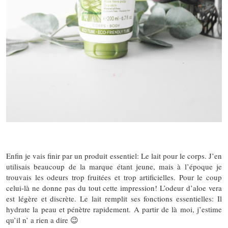
Enfin je vais finir par un produit essentiel: Le lait pour le corps. J’en
utilisais beaucoup de la marque étant jeune, mais à l’époque je
trouvais les odeurs trop fruitées et trop artificielles. Pour le coup
celui-là ne donne pas du tout cette impression! L’odeur d’aloe vera
est légère et discrète. Le lait remplit ses fonctions essentielles: Il
hydrate la peau et pénètre rapidement. A partir de là moi, j’estime
qu’il n’ a rien a dire 😉