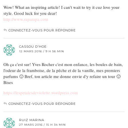
Wow! What an inspiring article! I can't wait to try it cuz love your
style. Good luck for you dear!
http://www.raparapa.com
CONNECTEZ-VOUS POUR RÉPONDRE
CASSOU D'HOE
12 MARS 2016 / 9 H 56 MIN
Oh ça c'est sur! Yves Rocher c'est mon enfance, les boules de bain,
l'odeur de la framboise, de la pêche et de la vanille, mes premiers
parfums 🙂 Bref, ton article me donne envie d'y refaire un tour 🙂
Bises
https://lespetalesdeviolette.wordpress.com
CONNECTEZ-VOUS POUR RÉPONDRE
RUIZ MARINA
27 MARS 2016 / 15 H 34 MIN