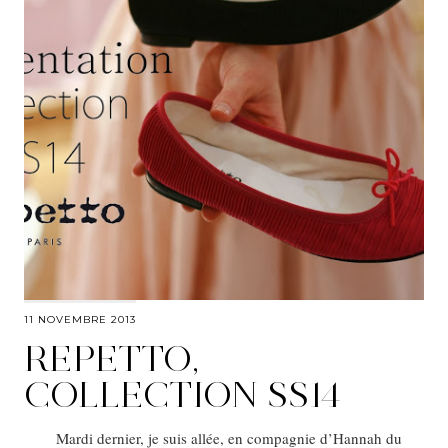
11 NOVEMBRE 2013
REPETTO,
COLLECTION SS14
Mardi dernier, je suis allée, en compagnie d’Hannah du