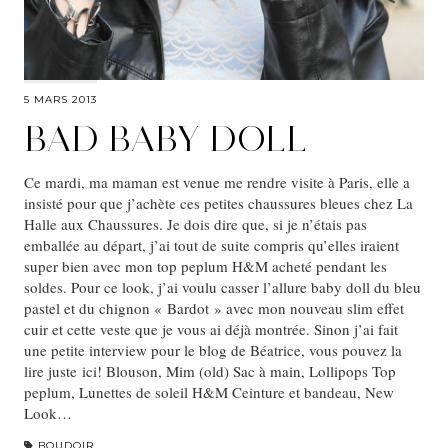
5 MARS 2013
BAD BABY DOLL
Ce mardi, ma maman est venue me rendre visite à Paris, elle a
insisté pour que j’achète ces petites chaussures bleues chez La
Halle aux Chaussures. Je dois dire que, si je n’étais pas
emballée au départ, j’ai tout de suite compris qu’elles iraient
super bien avec mon top peplum H&M acheté pendant les
soldes. Pour ce look, j’ai voulu casser l’allure baby doll du bleu
pastel et du chignon « Bardot » avec mon nouveau slim effet
cuir et cette veste que je vous ai déjà montrée. Sinon j’ai fait
une petite interview pour le blog de Béatrice, vous pouvez la
lire juste ici! Blouson, Mim (old) Sac à main, Lollipops Top
peplum, Lunettes de soleil H&M Ceinture et bandeau, New
Look…
BOUDOIR