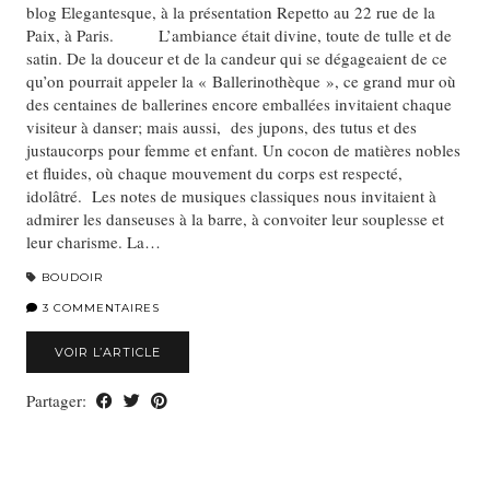
blog Elegantesque, à la présentation Repetto au 22 rue de la
Paix, à Paris. L’ambiance était divine, toute de tulle et de
satin. De la douceur et de la candeur qui se dégageaient de ce
qu’on pourrait appeler la « Ballerinothèque », ce grand mur où
des centaines de ballerines encore emballées invitaient chaque
visiteur à danser; mais aussi, des jupons, des tutus et des
justaucorps pour femme et enfant. Un cocon de matières nobles
et fluides, où chaque mouvement du corps est respecté,
idolâtré. Les notes de musiques classiques nous invitaient à
admirer les danseuses à la barre, à convoiter leur souplesse et
leur charisme. La…
BOUDOIR
3 COMMENTAIRES
VOIR L’ARTICLE
Partager: