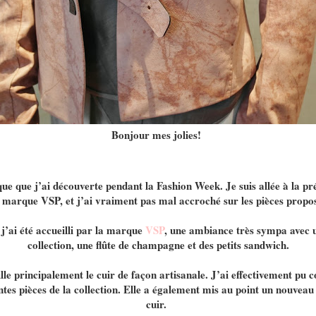
Bonjour mes jolies!
e que j’ai découverte pendant la Fashion Week. Je suis allée à la pré
a marque VSP, et j’ai vraiment pas mal accroché sur les pièces propo
j’ai été accueilli par la marque
VSP
, une ambiance très sympa avec u
collection, une flûte de champagne et des petits sandwich.
e principalement le cuir de façon artisanale. J’ai effectivement pu con
rentes pièces de la collection. Elle a également mis au point un nouve
cuir.