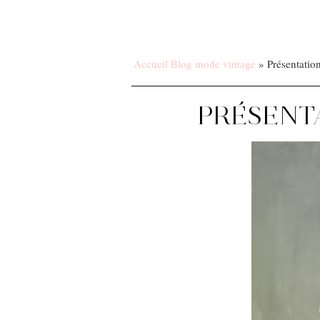
Accueil Blog mode vintage
»
Présentatio
PRÉSENTA