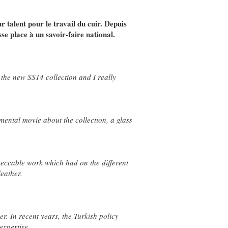
 talent pour le travail du cuir. Depuis
se place à un savoir-faire national.
 the new SS14 collection and I really
ental movie about the collection, a glass
mpeccable work which had on the different
leather.
r. In recent years, the Turkish policy
expertise.