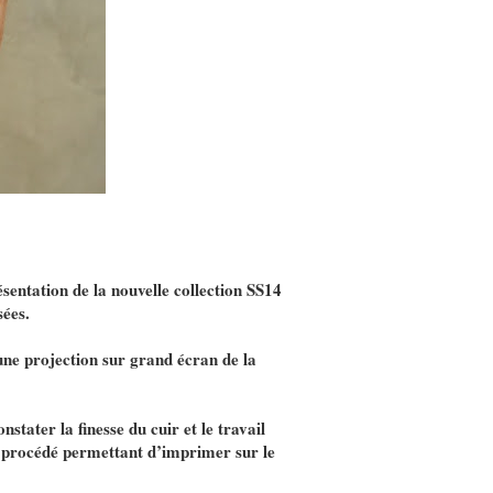
sentation de la nouvelle collection SS14
sées.
ne projection sur grand écran de la
stater la finesse du cuir et le travail
au procédé permettant d’imprimer sur le