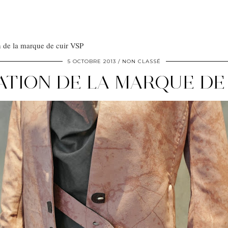
n de la marque de cuir VSP
5 OCTOBRE 2013
NON CLASSÉ
TION DE LA MARQUE DE