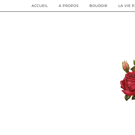
ACCUEIL
A PROPOS
BOUDOIR
LA VIE 