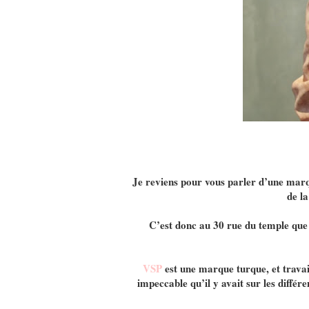
Je reviens pour vous parler d’une marqu
de l
C’est donc au 30 rue du temple que 
VSP
est une marque turque, et travaill
impeccable qu’il y avait sur les diffé