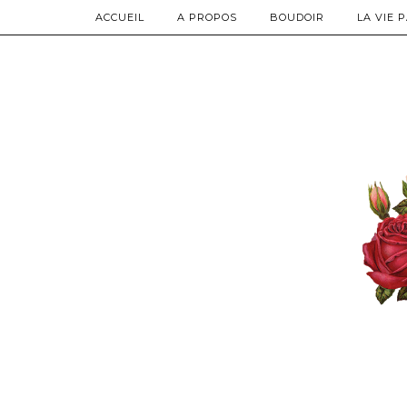
ACCUEIL
A PROPOS
BOUDOIR
LA VIE 