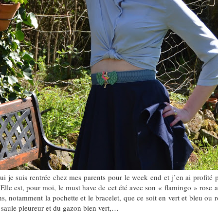
ui je suis rentrée chez mes parents pour le week end et j’en ai profité
. Elle est, pour moi, le must have de cet été avec son « flamingo » rose
ns, notamment la pochette et le bracelet, que ce soit en vert et bleu ou 
n saule pleureur et du gazon bien vert,…