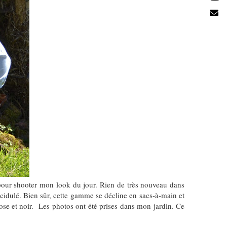
 pour shooter mon look du jour. Rien de très nouveau dans
 acidulé. Bien sûr, cette gamme se décline en sacs-à-main et
rose et noir. Les photos ont été prises dans mon jardin. Ce