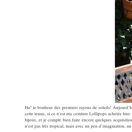
Ha! le bonheur des premiers rayons de soleils! Aujourd’h
cette tenue, si ce n’est ma ceinture Lollipops achetée hier
bijoux, et je compte bien faire encore quelques acquisitio
n’est pas très tropical, mais avec un peu d’imagination, u