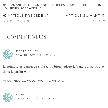
FLAMANT ROSE
,
FLAMINGO
,
LOLLIPOPS
,
NOUVELLE COLLECTION
LOLLIPOPS
,
ROSE ACIDULÉ
ARTICLE PRÉCÉDENT
ARTICLE SUIVANT
ROUGE AMOUR
PIN-UP!
4 COMMENTAIRES
BEATRICE HEN
25 AVRIL 2013 / 17 H 30 MIN
la ceinture es canon ce style te va bien j'adore le banc qui se trouve
dans le jardin ♥
CONNECTEZ-VOUS POUR RÉPONDRE
LÉNA
26 AVRIL 2013 / 7 H 03 MIN