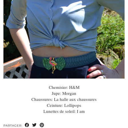
Chemisier: H&M
Jupe: Morgan
Chaussures: La halle aux chaussures
Ceinture: Lollipops
Lunettes de soleil: I am
PARTAGER: