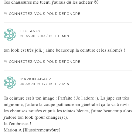
Tes chaussures me tuent, j'aurais dû les acheter 🙁
CONNECTEZ-VOUS POUR RÉPONDRE
ELOFANCY
26 AVRIL 2013 / 12 H 11 MIN
ton look est très joli, j'aime beaucoup la ceinture et les salomés !
CONNECTEZ-VOUS POUR RÉPONDRE
MARION ABAUZIT
30 AVRIL 2013 / 18 H 12 MIN
Ta ceinture est à ton image : Parfaite ! Je l'adore :). La jupe est très
mignonne, j'adore la coupe patineuse en général et ça te va à ravir
les chemises nouées et puis les teintes bleues, j'aime beaucoup alors
j'adore ton look (pour changer) :).
Je t'embrasse !
Marion.A [Illusoirementvôtre]