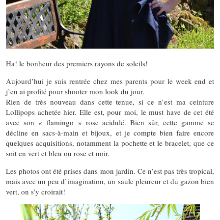
Ha! le bonheur des premiers rayons de soleils!
Aujourd’hui je suis rentrée chez mes parents pour le week end et
j’en ai profité pour shooter mon look du jour.
Rien de très nouveau dans cette tenue, si ce n’est ma ceinture
Lollipops achetée hier. Elle est, pour moi, le must have de cet été
avec son « flamingo » rose acidulé. Bien sûr, cette gamme se
décline en sacs-à-main et bijoux, et je compte bien faire encore
quelques acquisitions, notamment la pochette et le bracelet, que ce
soit en vert et bleu ou rose et noir.
Les photos ont été prises dans mon jardin. Ce n’est pas très tropical,
mais avec un peu d’imagination, un saule pleureur et du gazon bien
vert, on s’y croirait!