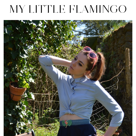
MY LITTLE FLAMINGO