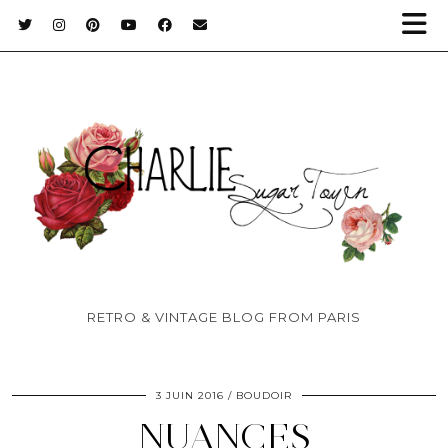
RETRO & VINTAGE BLOG FROM PARIS
3 JUIN 2016
BOUDOIR
NUANCES