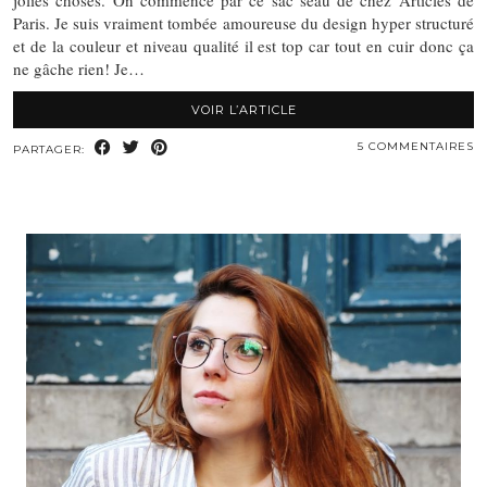
jolies choses. On commence par ce sac seau de chez Articles de
Paris. Je suis vraiment tombée amoureuse du design hyper structuré
et de la couleur et niveau qualité il est top car tout en cuir donc ça
ne gâche rien! Je…
VOIR L’ARTICLE
5 COMMENTAIRES
PARTAGER: