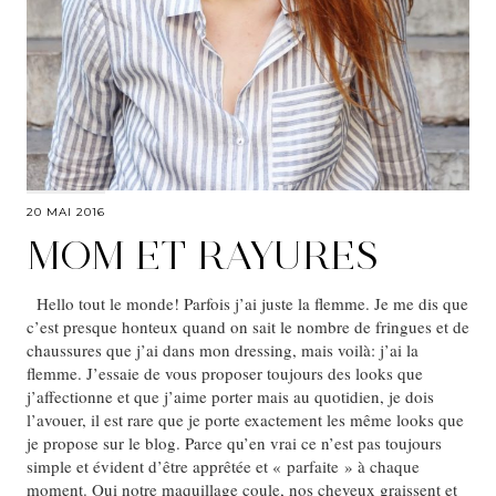
20 MAI 2016
MOM ET RAYURES
Hello tout le monde! Parfois j’ai juste la flemme. Je me dis que
c’est presque honteux quand on sait le nombre de fringues et de
chaussures que j’ai dans mon dressing, mais voilà: j’ai la
flemme. J’essaie de vous proposer toujours des looks que
j’affectionne et que j’aime porter mais au quotidien, je dois
l’avouer, il est rare que je porte exactement les même looks que
je propose sur le blog. Parce qu’en vrai ce n’est pas toujours
simple et évident d’être apprêtée et « parfaite » à chaque
moment. Oui notre maquillage coule, nos cheveux graissent et