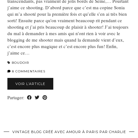
transcendants, pas vraiment de jolis bords de Seine,… Pourtant
j’aime ce shooting. D’abord parce que c’est ma copine Sonia
qui m’a shooté pour la première fois et qu’elle s’en ai très bien
sorti! Ensuite parce qu’on vraiment beaucoup rit pendant ce
shooting et j’ai pris beaucoup de plaisir à shooter! J’ai toujours
du mal à demander à mes amis qui n’ont rien à voir avec le
blogging de me shooter mais quand la demande vient d’eux,
c’est encore plus magique et c’est encore plus fun! Enfin,
j’aime ce…
BOUDOIR
8 COMMENTAIRES
VOIR L’ARTICLE
Partager:
VINTAGE BLOG CRÉÉ AVEC AMOUR À PARIS PAR CHARLIE