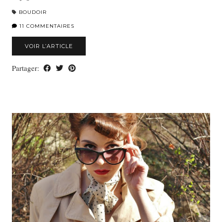
BOUDOIR
11 COMMENTAIRES
VOIR L’ARTICLE
Partager: