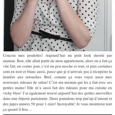
Coucou mes poulettes! Aujourd’hui un petit look shooté par
maman. Bon, elle allait partir de mon appartement, alors on a fait ça
vite fait, en contre jour, c’est un peu moche et tout, et puis certaines
sont en noir et blanc aussi, parce que je n’arrivais pas à récupérer la
lumière aux retouches. Bref, comme ça vous voyez aussi mes
nouveaux rideaux de salon! C’est ma maman qui les a fait avec ses
petites mains! Elle m’a aussi fait des rideaux pour ma cuisine en
vichy bleu! J’ai également trouvé aujourd’hui des petites merveilles
dans une friperie parisienne. Deux pantalons trop pin’up d’amour et
des jupes années 50 pour 1 euro! Incroyable! Je vous montrerai tout
ça quand il fera…