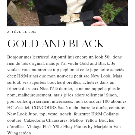
21 FÉVRIER 2013
GOLD AND BLACK
Bonjour mes lectrices! Aujourd’hui encore un look 50′, donc
rien de très original, mais je l’ai voulu Gold and Black. Je
voulais vous montrer ce top peplum et cette jupe noire achetés
chez H&M ainsi que mon nouveau petit sac New Look. Mais
surtout, ses superbes boucles d’oreilles, achetées dans un
friperie du vieux Nice l’été dernier, je ne me rappelle plus le
nom, malheureusement, mais je les adore tellement! Sinon,
pour celles qui seraient intéressées, mon concours 100 abonnés
HC c’est ici: CONCOURS Sac à main, barrette dorée, ceinture:
New Look Jupe, top, veste, trench, fourrure: H&M Collants
couture: Calzedonia Chaussures: Mellow Yellow Boucles
d’oreilles: Vintage Pin’s YSL: Ebay Photos by Marjolein Van
Wijngaarden