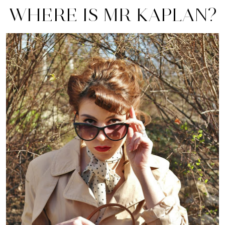
WHERE IS MR KAPLAN?