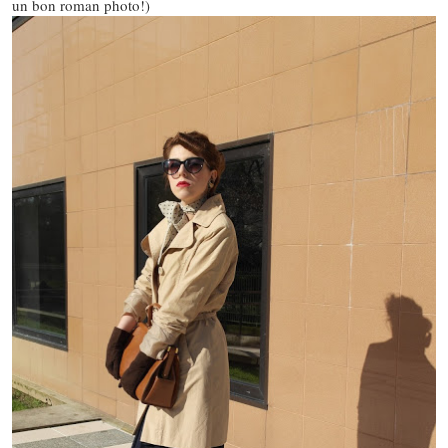
un bon roman photo!)