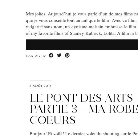
Mes jolies, Aujourd’hui je vous parle d’un de mes films p
que je vous conseille tout autant que le film! Avec ce film
vulgarité sans nom, un cynisme malsain embrasse le film. J’
of my favorite films of Stanley Kubrick, Lolita. A film in 
PARTAGER:
3 AOÛT 2013
LE PONT DES ARTS 
PARTIE 3 – MA ROBE
COEURS
Bonjour! Et voilà! Le dernier volet du shooting sur le Pon