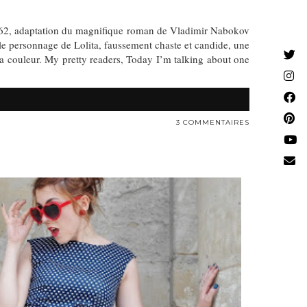
n 1962, adaptation du magnifique roman de Vladimir Nabokov
s le personnage de Lolita, faussement chaste et candide, une
r la couleur. My pretty readers, Today I’m talking about one
3 COMMENTAIRES