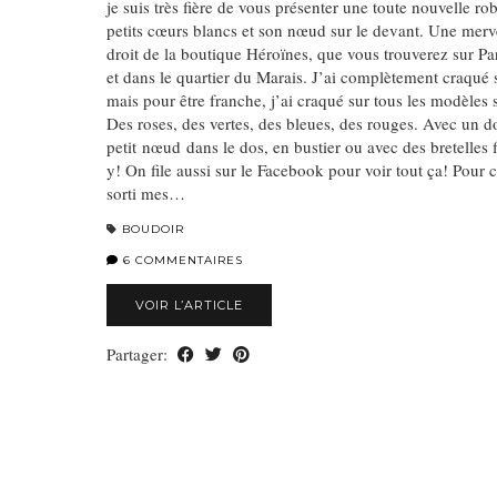
je suis très fière de vous présenter une toute nouvelle rob
petits cœurs blancs et son nœud sur le devant. Une mervei
droit de la boutique Héroïnes, que vous trouverez sur P
et dans le quartier du Marais. J’ai complètement craqué 
mais pour être franche, j’ai craqué sur tous les modèles 
Des roses, des vertes, des bleues, des rouges. Avec un d
petit nœud dans le dos, en bustier ou avec des bretelles 
y! On file aussi sur le Facebook pour voir tout ça! Pour c
sorti mes…
BOUDOIR
6 COMMENTAIRES
VOIR L’ARTICLE
Partager: