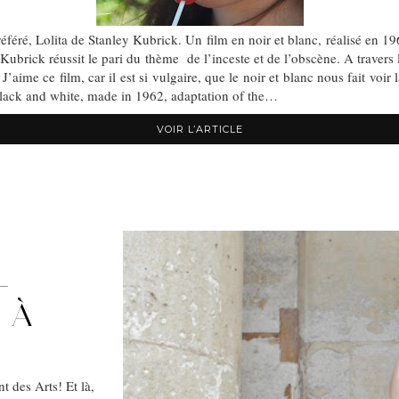
référé, Lolita de Stanley Kubrick. Un film en noir et blanc, réalisé e
, Kubrick réussit le pari du thème de l’inceste et de l’obscène. A traver
aime ce film, car il est si vulgaire, que le noir et blanc nous fait voi
black and white, made ​​in 1962, adaptation of the…
VOIR L’ARTICLE
–
 À
t des Arts! Et là,