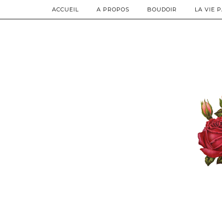
ACCUEIL
A PROPOS
BOUDOIR
LA VIE 