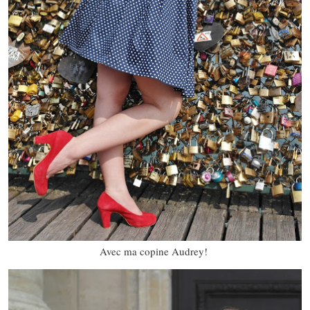
Avec ma copine Audrey!