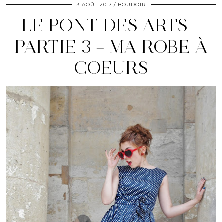
3 AOÛT 2013
BOUDOIR
LE PONT DES ARTS –
PARTIE 3 – MA ROBE À
COEURS