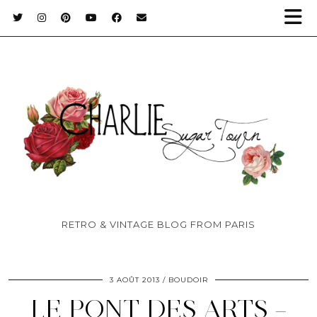
RETRO & VINTAGE BLOG FROM PARIS
3 AOÛT 2013
BOUDOIR
LE PONT DES ARTS –