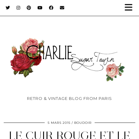
RETRO & VINTAGE BLOG FROM PARIS
5 MARS 2015
BOUDOIR
LE CUIR ROUGE ET LE