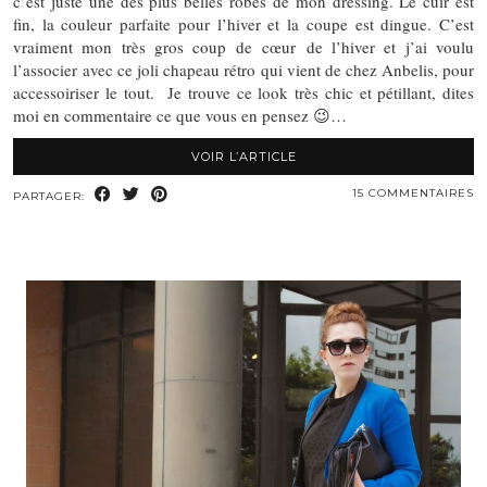
c’est juste une des plus belles robes de mon dressing. Le cuir est
fin, la couleur parfaite pour l’hiver et la coupe est dingue. C’est
vraiment mon très gros coup de cœur de l’hiver et j’ai voulu
l’associer avec ce joli chapeau rétro qui vient de chez Anbelis, pour
accessoiriser le tout. Je trouve ce look très chic et pétillant, dites
moi en commentaire ce que vous en pensez 😉…
VOIR L’ARTICLE
15 COMMENTAIRES
PARTAGER: