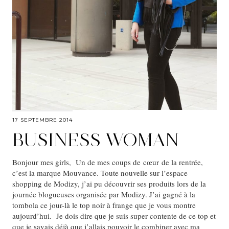
17 SEPTEMBRE 2014
BUSINESS WOMAN
Bonjour mes girls, Un de mes coups de cœur de la rentrée,
c’est la marque Mouvance. Toute nouvelle sur l’espace
shopping de Modizy, j’ai pu découvrir ses produits lors de la
journée blogueuses organisée par Modizy. J’ai gagné à la
tombola ce jour-là le top noir à frange que je vous montre
aujourd’hui. Je dois dire que je suis super contente de ce top et
que je savais déjà que j’allais pouvoir le combiner avec ma