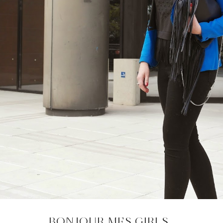
BONJOUR MES GIRLS,