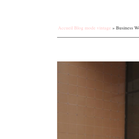
Accueil Blog mode vintage
»
Business 