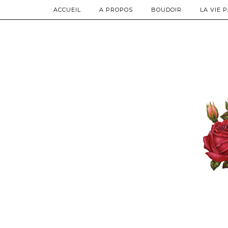
ACCUEIL
A PROPOS
BOUDOIR
LA VIE 