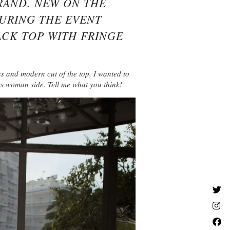
RAND. NEW ON THE
DURING THE EVENT
ACK TOP WITH FRINGE
s and modern cut of the top, I wanted to
ss woman side. Tell me what you think!