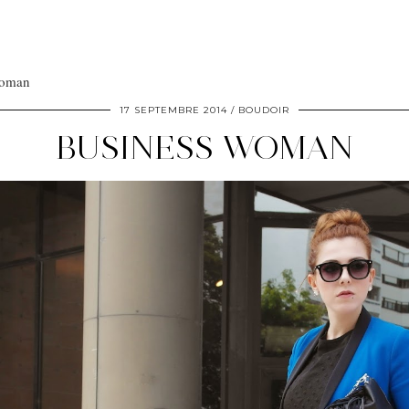
Woman
17 SEPTEMBRE 2014
BOUDOIR
BUSINESS WOMAN