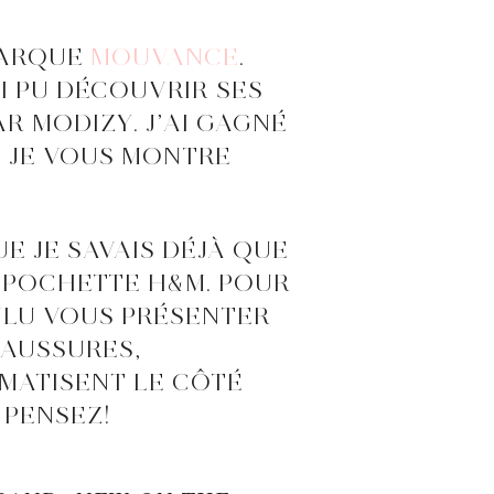
MARQUE
MOUVANCE
.
I PU DÉCOUVRIR SES
R MODIZY. J’AI GAGNÉ
E JE VOUS MONTRE
UE JE SAVAIS DÉJÀ QUE
 POCHETTE H&M. POUR
OULU VOUS PRÉSENTER
HAUSSURES,
MATISENT LE CÔTÉ
 PENSEZ!