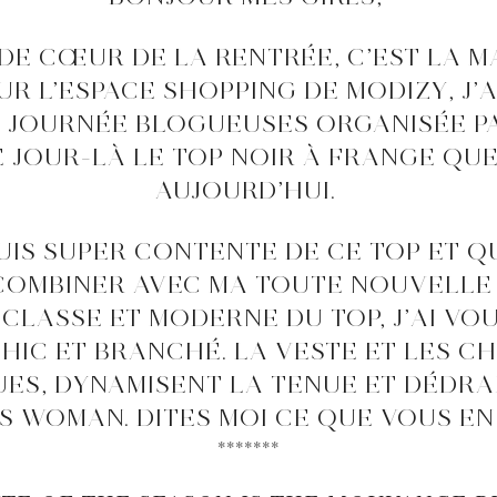
 DE CŒUR DE LA RENTRÉE, C’EST LA 
R L’ESPACE SHOPPING DE MODIZY, J’A
 JOURNÉE BLOGUEUSES ORGANISÉE PA
 JOUR-LÀ LE TOP NOIR À FRANGE QU
AUJOURD’HUI.
SUIS SUPER CONTENTE DE CE TOP ET Q
E COMBINER AVEC MA TOUTE NOUVELLE
CLASSE ET MODERNE DU TOP, J’AI V
HIC ET BRANCHÉ. LA VESTE ET LES C
UES, DYNAMISENT LA TENUE ET DÉDRA
S WOMAN. DITES MOI CE QUE VOUS EN
*******