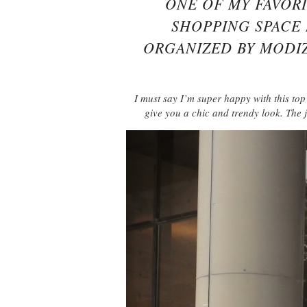
ONE OF MY FAVOR
SHOPPING SPACE 
ORGANIZED BY MODIZ
I must say I’m super happy with this to
give you a chic and trendy look. The 