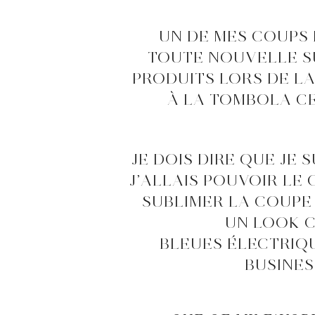
UN DE MES COUPS
TOUTE NOUVELLE SU
PRODUITS LORS DE LA
À LA TOMBOLA CE
JE DOIS DIRE QUE JE 
J’ALLAIS POUVOIR L
SUBLIMER LA COUPE 
UN LOOK C
BLEUES ÉLECTRIQ
BUSINES