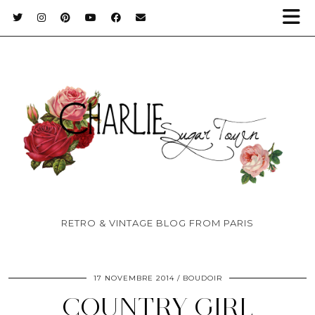
RETRO & VINTAGE BLOG FROM PARIS
17 NOVEMBRE 2014
BOUDOIR
COUNTRY GIRL