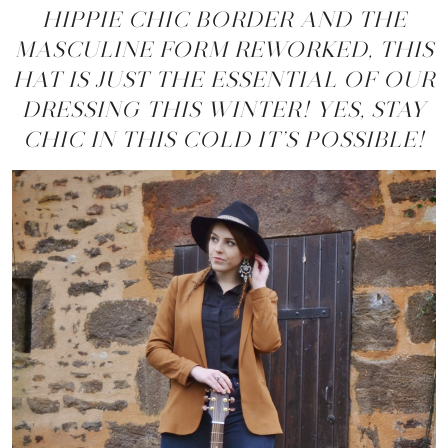
HIPPIE CHIC BORDER AND THE
MASCULINE FORM REWORKED, THIS
HAT IS JUST THE ESSENTIAL OF OUR
DRESSING THIS WINTER! YES, STAY
CHIC IN THIS COLD IT’S POSSIBLE!