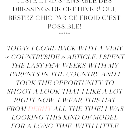
JUSTE L’INDISPENSABLE DES
DRESSINGS DE CET HIVER! OUI,
RESTEZ CHIC PAR CE FROID C’EST
POSSIBLE!
*****
TODAY I COME BACK WITH A VERY
« COUNTRYSIDE » ARTICLE. I SPENT
THE LAST FEW WEEKS WITH MY
PARENTS IN THE COUNTRY AND I
TOOK THE OPPORTUNITY TO
SHOOT A LOOK THAT I LIKE A LOT
RIGHT NOW. I WEAR THIS HAT
FROM
DERHY
ALL THE TIME! I WAS
LOOKING THIS KIND OF MODEL
FOR A LONG TIME. WITH LITTLE