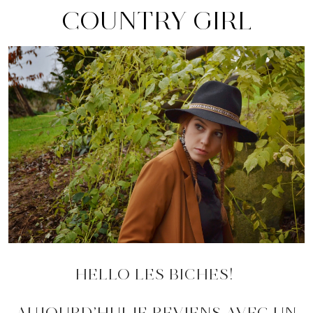
COUNTRY GIRL
HELLO LES BICHES!
AUJOURD’HUI JE REVIENS AVEC UN