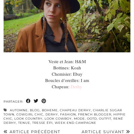
Veste et Jean: H&M
Bottines: Koah
Chemisier: Ebay
Boucles d’oreilles: I am
Chapeau:
Derhy
PARTAGER:
AUTOMNE
,
BLOG
,
BOHEME
,
CHAPEAU DERHY
,
CHARLIE SUGAR
TOWN
,
COWGIRL CHIC
,
DERHY
,
FASHION
,
FRENCH BLOGGER
,
HIPPIE
CHIC
,
LOOK COUNTRY
,
LOOK COWBOY
,
MODE
,
OOTD
,
OUTFIT
,
RENÉ
DERHY
,
TENUE
,
TRESSE ÉPI
,
WEEK END CAMPAGNE
ARTICLE PRÉCÉDENT
ARTICLE SUIVANT