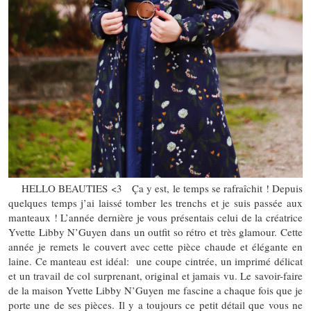
HELLO BEAUTIES <3 Ça y est, le temps se rafraîchit ! Depuis
quelques temps j’ai laissé tomber les trenchs et je suis passée aux
manteaux ! L’année dernière je vous présentais celui de la créatrice
Yvette Libby N’Guyen dans un outfit so rétro et très glamour. Cette
année je remets le couvert avec cette pièce chaude et élégante en
laine. Ce manteau est idéal: une coupe cintrée, un imprimé délicat
et un travail de col surprenant, original et jamais vu. Le savoir-faire
de la maison Yvette Libby N’Guyen me fascine a chaque fois que je
porte une de ses pièces. Il y a toujours ce petit détail que vous ne