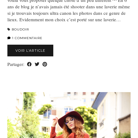
voulu vous proposer quelque chose d’un peu différent ^^ En 6
ans de blog je n’avais jamais été shooter dans une laverie même
si je trouvais toujours ultra canon les photos dans ce genre de
lieux. Evidemment mon choix c’est porté sur une laverie…
BOUDOIR
1 COMMENTAIRE
VOIR L’ARTICLE
Partager: