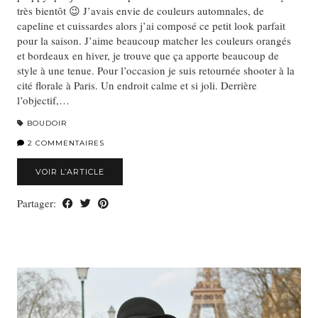
très bientôt 😉 J’avais envie de couleurs automnales, de
capeline et cuissardes alors j’ai composé ce petit look parfait
pour la saison. J’aime beaucoup matcher les couleurs orangés
et bordeaux en hiver, je trouve que ça apporte beaucoup de
style à une tenue. Pour l’occasion je suis retournée shooter à la
cité florale à Paris. Un endroit calme et si joli. Derrière
l’objectif,…
BOUDOIR
2 COMMENTAIRES
VOIR L’ARTICLE
Partager: