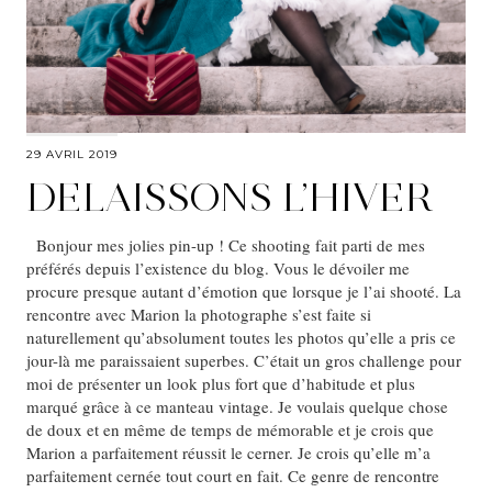
29 AVRIL 2019
DELAISSONS L’HIVER
Bonjour mes jolies pin-up ! Ce shooting fait parti de mes
préférés depuis l’existence du blog. Vous le dévoiler me
procure presque autant d’émotion que lorsque je l’ai shooté. La
rencontre avec Marion la photographe s’est faite si
naturellement qu’absolument toutes les photos qu’elle a pris ce
jour-là me paraissaient superbes. C’était un gros challenge pour
moi de présenter un look plus fort que d’habitude et plus
marqué grâce à ce manteau vintage. Je voulais quelque chose
de doux et en même de temps de mémorable et je crois que
Marion a parfaitement réussit le cerner. Je crois qu’elle m’a
parfaitement cernée tout court en fait. Ce genre de rencontre