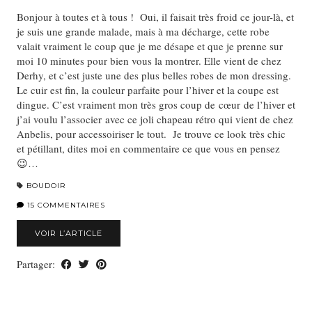
Bonjour à toutes et à tous ! Oui, il faisait très froid ce jour-là, et
je suis une grande malade, mais à ma décharge, cette robe
valait vraiment le coup que je me désape et que je prenne sur
moi 10 minutes pour bien vous la montrer. Elle vient de chez
Derhy, et c’est juste une des plus belles robes de mon dressing.
Le cuir est fin, la couleur parfaite pour l’hiver et la coupe est
dingue. C’est vraiment mon très gros coup de cœur de l’hiver et
j’ai voulu l’associer avec ce joli chapeau rétro qui vient de chez
Anbelis, pour accessoiriser le tout. Je trouve ce look très chic
et pétillant, dites moi en commentaire ce que vous en pensez
😉…
BOUDOIR
15 COMMENTAIRES
VOIR L’ARTICLE
Partager: