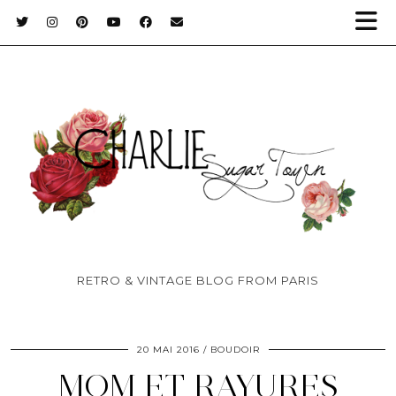
RETRO & VINTAGE BLOG FROM PARIS
20 MAI 2016
BOUDOIR
MOM ET RAYURES