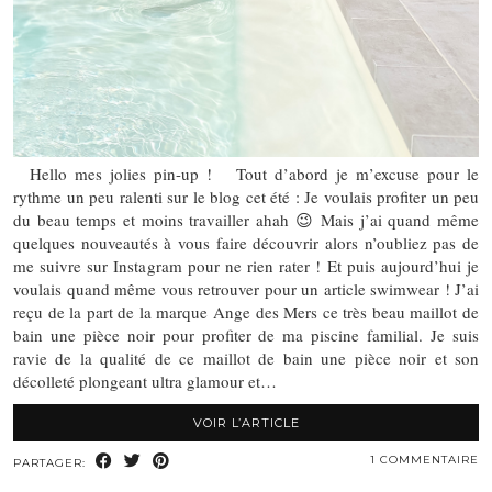
Hello mes jolies pin-up ! Tout d’abord je m’excuse pour le
rythme un peu ralenti sur le blog cet été : Je voulais profiter un peu
du beau temps et moins travailler ahah 😉 Mais j’ai quand même
quelques nouveautés à vous faire découvrir alors n’oubliez pas de
me suivre sur Instagram pour ne rien rater ! Et puis aujourd’hui je
voulais quand même vous retrouver pour un article swimwear ! J’ai
reçu de la part de la marque Ange des Mers ce très beau maillot de
bain une pièce noir pour profiter de ma piscine familial. Je suis
ravie de la qualité de ce maillot de bain une pièce noir et son
décolleté plongeant ultra glamour et…
VOIR L’ARTICLE
1 COMMENTAIRE
PARTAGER: