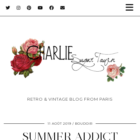
RETRO & VINTAGE BLOG FROM PARIS
11 AOÛT 2019
BOUDOIR
SUMMER ADDICT