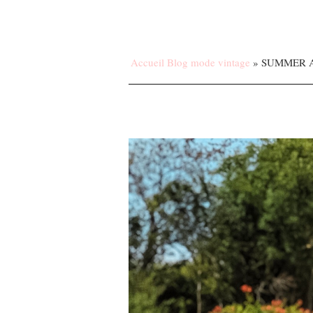
Accueil Blog mode vintage
»
SUMMER 