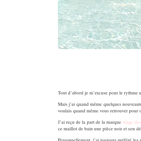
Tout d’abord je m’excuse pour le rythme un
Mais j’ai quand même quelques nouveautés
voulais quand même vous retrouver pour u
J’ai reçu de la part de la marque
Ange des
ce maillot de bain une pièce noir et son dé
Personnellement, j’ai toujours préféré les 