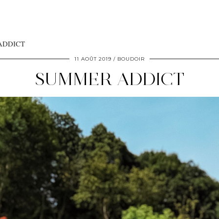
ADDICT
11 AOÛT 2019
BOUDOIR
SUMMER ADDICT