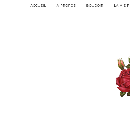
ACCUEIL
A PROPOS
BOUDOIR
LA VIE 