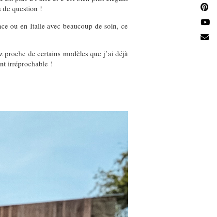
s de question !
nce ou en Italie avec beaucoup de soin, ce
ez proche de certains modèles que j’ai déjà
nt irréprochable !