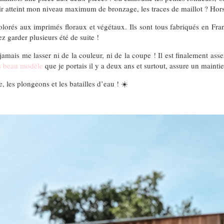
voir atteint mon niveau maximum de bronzage, les traces de maillot ? Hor
lorés aux imprimés floraux et végétaux. Ils sont tous fabriqués en Fra
z garder plusieurs été de suite !
amais me lasser ni de la couleur, ni de la coupe ! Il est finalement ass
ès beau modèle
que je portais il y a deux ans et surtout, assure un maintie
, les plongeons et les batailles d’eau ! ☀️