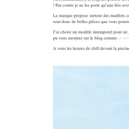
! Par contre je ne les porte qu’une fois a
La marque propose surtout des maillots co
sont donc de belles pièces que vous pourre
J’ai choisi un modèle intemporel pour ne j
pu vous montrer sur le blog comme
ce tr
A vous les heures de chill devant la piscine