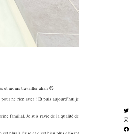
ps et moins travailler ahah 😉
m
pour ne rien rater ! Et puis aujourd’hui je
ine familial. Je suis ravie de la qualité de
est plus à l’aise et c’est bien plus élégant