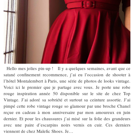
Hello mes jolies pin-up ! Il y a quelques semaines, avant que ce
satané confinement recommence, j’ai eu l’occasion de shooter à
l’hôtel Montalembert à Paris, une série de photos de looks vintage.
Voici ici le premier que je partage avec vous. Je porte une robe
rouge inspiration année 50 disponible sur le site de chez Top
Vintage. J’ai adoré sa sobriété et surtout sa ceinture assortie. J’ai
pimpé cette robe vintage rouge so glamour par une broche Chanel
reçue en cadeau à mon anniversaire par mon amoureux en juin
dernier. Et pour les chaussures j’ai misé sur la folie des grandeurs
avec une paire d’escarpins noirs vernis en cuir. Ces derniers
viennent de chez Malefic Shoes. Je…