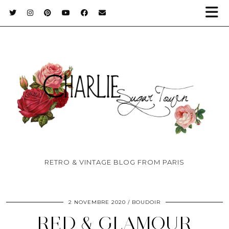
RETRO & VINTAGE BLOG FROM PARIS
2 NOVEMBRE 2020
BOUDOIR
RED & GLAMOUR