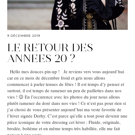
9 DÉCEMBRE 2019
LE RETOUR DES
ANNEES 20 ?
Hello mes douces pin-up ! Je reviens vers vous aujourd’hui
car en ce mois de décembre froid et gris nous allons
commencer à parler tenues de fêtes ! Il est temps d’y penser et
surtout, il est temps de ramener un peu de paillettes dans nos
vies ! 😉 En l’occurence avec les photos du jour nous allons
plutôt ramener du doré dans nos vies ! Ce n’est pas pour rien si
j’ai choisi de vous présenter aujourd’hui ma veste favorite de
l’hiver signée Derhy. C’est parce qu’elle a tout pour devenir une
pièce iconique de votre dressing cet hiver : Fluide, originale,
brodée, bohème et en même temps très habillée, elle me fait
penser à une veste…