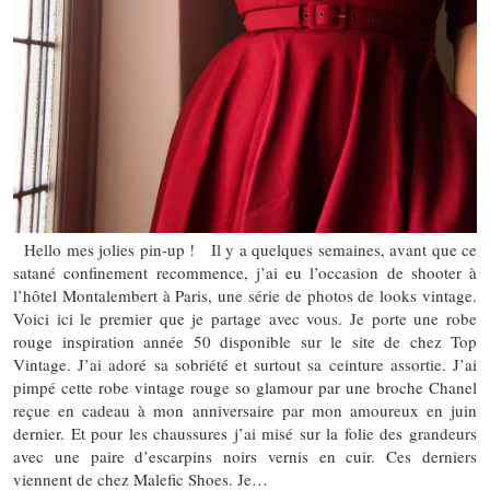
Hello mes jolies pin-up ! Il y a quelques semaines, avant que ce
satané confinement recommence, j’ai eu l’occasion de shooter à
l’hôtel Montalembert à Paris, une série de photos de looks vintage.
Voici ici le premier que je partage avec vous. Je porte une robe
rouge inspiration année 50 disponible sur le site de chez Top
Vintage. J’ai adoré sa sobriété et surtout sa ceinture assortie. J’ai
pimpé cette robe vintage rouge so glamour par une broche Chanel
reçue en cadeau à mon anniversaire par mon amoureux en juin
dernier. Et pour les chaussures j’ai misé sur la folie des grandeurs
avec une paire d’escarpins noirs vernis en cuir. Ces derniers
viennent de chez Malefic Shoes. Je…