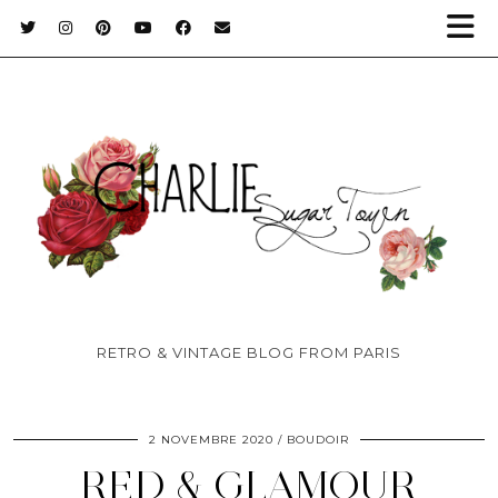
RETRO & VINTAGE BLOG FROM PARIS
2 NOVEMBRE 2020
BOUDOIR
RED & GLAMOUR