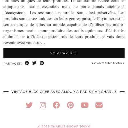
formules uniques de leurs produits. Le laboratoire recrée certains
composants marins essentiels mais ne porte jamais atteinte à
l’écosystème. Les ressources naturelles sont ainsi préservées. Les
produits sont assez uniques en leurs genres puisque Phytomer est la
seule marque de soins au monde capable de d’utiliser les micro-
organismes marins pour produire des actifs optimaux. J’étais très
enthousiaste à l’idée de tester trois de leurs produits, je vais donc
revenir avec vous sur…
VOIR L’ARTICLE
39 COMMENTAIRES
PARTAGER:
VINTAGE BLOG CRÉÉ AVEC AMOUR À PARIS PAR CHARLIE
© 2026
CHARLIE SUGAR TOWN