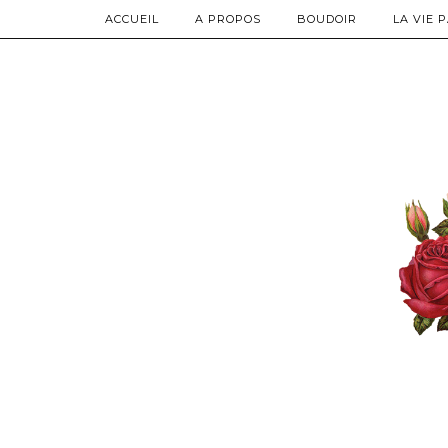
ACCUEIL
A PROPOS
BOUDOIR
LA VIE 