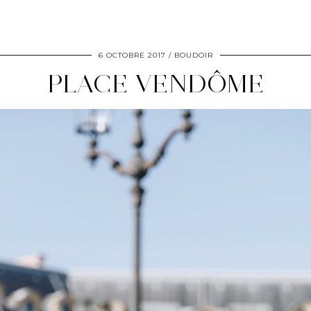
6 OCTOBRE 2017
BOUDOIR
PLACE VENDÔME