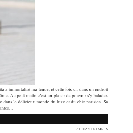
ta a immortalisé ma tenue, et cette fois-ci, dans un endroit
me. Au petit matin c’est un plaisir de pouvoir s’y balader.
tte dans le délicieux monde du luxe et du chic parisien. Sa
irantes…
7 COMMENTAIRES