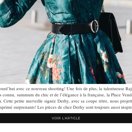
ourd’hui avec ce nouveau shooting! Une fois de plus, la talentueuse Raji
rès connu, summum du chic et de l’élégance à la française, la Place Vendô
n. Cette petite merveille signée Derhy, avec sa coupe rétro, nous proje
 imprimé surprenants! Les pièces de chez Derhy sont toujours aussi insp
VOIR L’ARTICLE