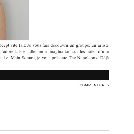
ept vite fait: Je vous fais découvrir un groupe, un artiste
j’adore laisser aller mon imagination sur les notes d’une
erial et Main Square, je vous présente The Napoleons! Déjà
5 COMMENTAIRES