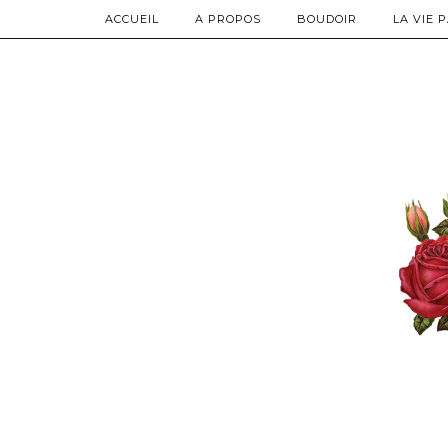
ACCUEIL
A PROPOS
BOUDOIR
LA VIE 