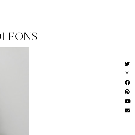
OLEONS