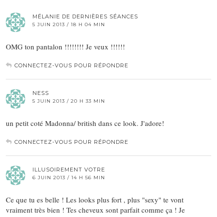
MÉLANIE DE DERNIÈRES SÉANCES
5 JUIN 2013 / 18 H 04 MIN
OMG ton pantalon !!!!!!!! Je veux !!!!!!
CONNECTEZ-VOUS POUR RÉPONDRE
NESS
5 JUIN 2013 / 20 H 33 MIN
un petit coté Madonna/ british dans ce look. J'adore!
CONNECTEZ-VOUS POUR RÉPONDRE
ILLUSOIREMENT VOTRE
6 JUIN 2013 / 14 H 56 MIN
Ce que tu es belle ! Les looks plus fort , plus "sexy" te vont
vraiment très bien ! Tes cheveux sont parfait comme ça ! Je