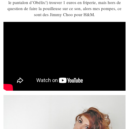
le pantalon d’Obélix!) trouver 1 euros en friperie, mais hors de
question de faire la pouilleuse sur ce son, alors mes pompes, ce
sont des Jimmy Choo pour H&M.