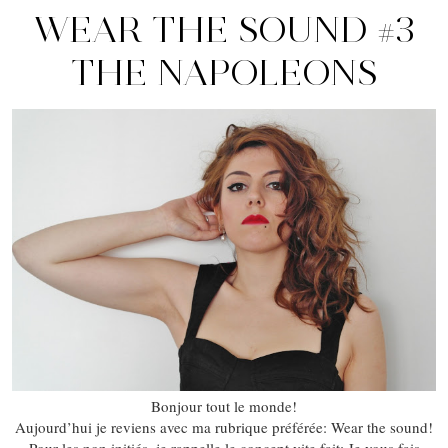
WEAR THE SOUND #3
THE NAPOLEONS
Bonjour tout le monde!
Aujourd’hui je reviens avec ma rubrique préférée: Wear the sound!