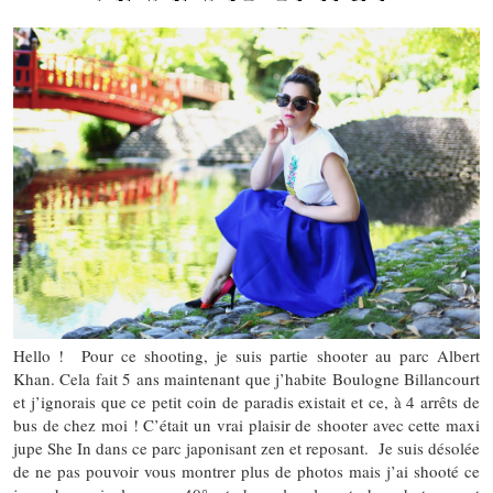
Hello ! Pour ce shooting, je suis partie shooter au parc Albert
Khan. Cela fait 5 ans maintenant que j’habite Boulogne Billancourt
et j’ignorais que ce petit coin de paradis existait et ce, à 4 arrêts de
bus de chez moi ! C’était un vrai plaisir de shooter avec cette maxi
jupe She In dans ce parc japonisant zen et reposant. Je suis désolée
de ne pas pouvoir vous montrer plus de photos mais j’ai shooté ce