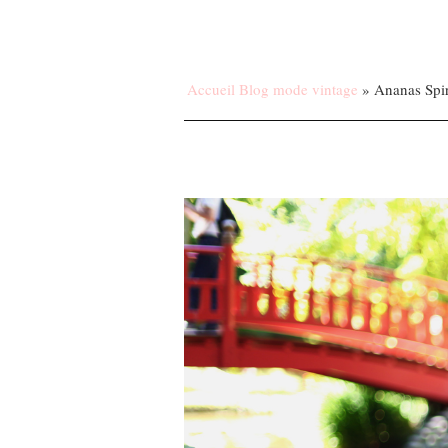
Accueil Blog mode vintage
»
Ananas Spir