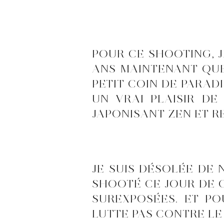
POUR CE SHOOTING, J
ANS MAINTENANT QUE
PETIT COIN DE PARADI
UN VRAI PLAISIR D
JAPONISANT ZEN ET 
JE SUIS DÉSOLÉE DE 
SHOOTÉ CE JOUR DE 
SUREXPOSÉES. ET P
LUTTE PAS CONTRE LE 