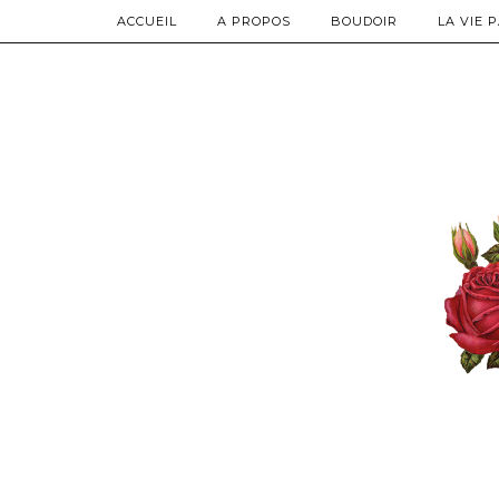
ACCUEIL
A PROPOS
BOUDOIR
LA VIE 