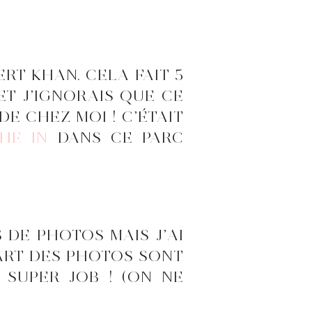
RT KHAN. CELA FAIT 5
T J’IGNORAIS QUE CE
DE CHEZ MOI ! C’ÉTAIT
HE IN
DANS CE PARC
 DE PHOTOS MAIS J’AI
ART DES PHOTOS SONT
SUPER JOB ! (ON NE