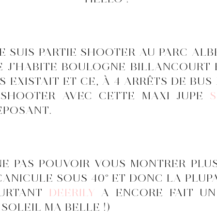
E SUIS PARTIE SHOOTER AU PARC ALBE
 J’HABITE BOULOGNE BILLANCOURT E
S EXISTAIT ET CE, À 4 ARRÊTS DE BUS 
E SHOOTER AVEC CETTE MAXI JUPE
S
REPOSANT.
NE PAS POUVOIR VOUS MONTRER PLUS
CANICULE SOUS 40° ET DONC LA PLUP
OURTANT
DEERILY
A ENCORE FAIT UN 
SOLEIL MA BELLE !)