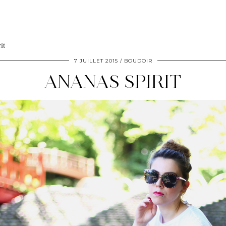
it
7 JUILLET 2015
BOUDOIR
ANANAS SPIRIT