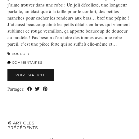
j’aime trouver dans une robe : Un joli décolleté, une longueur
parfaite, un élastique à la taille pour le confort, des petites
manches pour cacher les rondeurs aux bras… bref une pépite !
J’ai aussi beaucoup aimé les petits détails en lurex qui viennent
sublimer ce rouge vermillon, ça apporte beaucoup de douceur
au modèle ! Pas besoin d’en faire des tonnes avec une robe
pareil, c’est une pièce forte qui se suffit à elle-même et…
BOUDOIR
COMMENTAIRES
VOIR L’ARTICLE
Partager:
ARTICLES
PRÉCÉDENTS