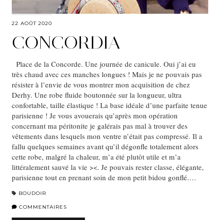
22 AOÛT 2020
CONCORDIA
Place de la Concorde. Une journée de canicule. Oui j’ai eu
très chaud avec ces manches longues ! Mais je ne pouvais pas
résister à l’envie de vous montrer mon acquisition de chez
Derhy. Une robe fluide boutonnée sur la longueur, ultra
confortable, taille élastique ! La base idéale d’une parfaite tenue
parisienne ! Je vous avouerais qu’après mon opération
concernant ma péritonite je galérais pas mal à trouver des
vêtements dans lesquels mon ventre n’était pas compressé. Il a
fallu quelques semaines avant qu’il dégonfle totalement alors
cette robe, malgré la chaleur, m’a été plutôt utile et m’a
littéralement sauvé la vie ><. Je pouvais rester classe, élégante,
parisienne tout en prenant soin de mon petit bidou gonflé.…
BOUDOIR
COMMENTAIRES