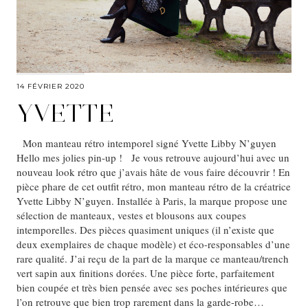
14 FÉVRIER 2020
YVETTE
Mon manteau rétro intemporel signé Yvette Libby N’guyen
Hello mes jolies pin-up ! Je vous retrouve aujourd’hui avec un
nouveau look rétro que j’avais hâte de vous faire découvrir ! En
pièce phare de cet outfit rétro, mon manteau rétro de la créatrice
Yvette Libby N’guyen. Installée à Paris, la marque propose une
sélection de manteaux, vestes et blousons aux coupes
intemporelles. Des pièces quasiment uniques (il n’existe que
deux exemplaires de chaque modèle) et éco-responsables d’une
rare qualité. J’ai reçu de la part de la marque ce manteau/trench
vert sapin aux finitions dorées. Une pièce forte, parfaitement
bien coupée et très bien pensée avec ses poches intérieures que
l’on retrouve que bien trop rarement dans la garde-robe…