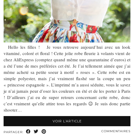
Hello les filles ! Je vous retrouve aujourd’hui avec un look
vitaminé, coloré et floral ! Cette jolie robe fleurie à volants vient de
chez AliExpress (comptez quand même une quarantaine d’euros) et
a été l’une de mes préférées cet été. Je l’ai tellement aimée que j’ai
même acheté sa petite soeur à motif « roses ». Cette robe est en
simple polyester, mais j’ai vraiment flashé sur la coupe un peu
« princesse espagnole ». L’imprimé m’a aussi séduite, vous le savez
je n’ai jamais peur d’oser les couleurs en été et de les porter à Paris
! D’ailleurs j’ai eu de super retours concernant cette robe, donc
c’est vraiment qu’elle attire tous les regards 😉 Je suis donc partie
shooter…
VOIR L’ARTICLE
COMMENTAIRES
PARTAGER: