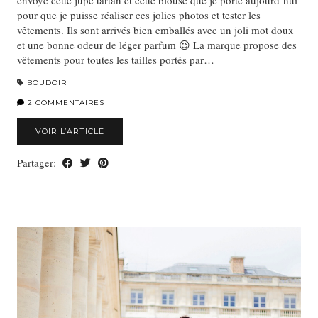
envoyé cette jupe tartan et cette blouse que je porte aujourd’hui
pour que je puisse réaliser ces jolies photos et tester les
vêtements. Ils sont arrivés bien emballés avec un joli mot doux
et une bonne odeur de léger parfum 😉 La marque propose des
vêtements pour toutes les tailles portés par…
BOUDOIR
2 COMMENTAIRES
VOIR L’ARTICLE
Partager: