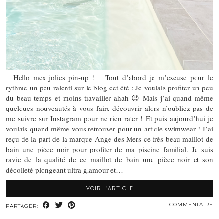
Hello mes jolies pin-up ! Tout d’abord je m’excuse pour le
rythme un peu ralenti sur le blog cet été : Je voulais profiter un peu
du beau temps et moins travailler ahah 😉 Mais j’ai quand même
quelques nouveautés à vous faire découvrir alors n’oubliez pas de
me suivre sur Instagram pour ne rien rater ! Et puis aujourd’hui je
voulais quand même vous retrouver pour un article swimwear ! J’ai
reçu de la part de la marque Ange des Mers ce très beau maillot de
bain une pièce noir pour profiter de ma piscine familial. Je suis
ravie de la qualité de ce maillot de bain une pièce noir et son
décolleté plongeant ultra glamour et…
VOIR L’ARTICLE
1 COMMENTAIRE
PARTAGER: