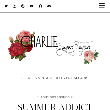
RETRO & VINTAGE BLOG FROM PARIS
11 AOÛT 2019
BOUDOIR
SUMMER ADDICT