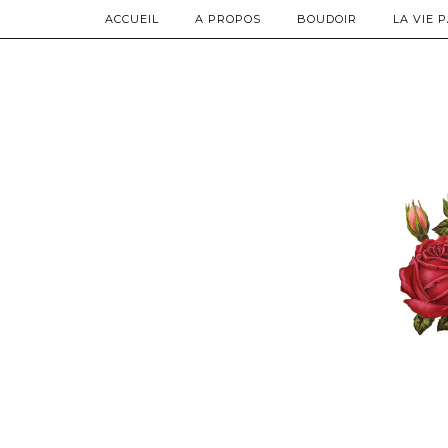
ACCUEIL
A PROPOS
BOUDOIR
LA VIE 