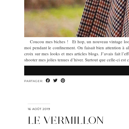
Coucou mes biches ! Et hop, un nouveau vintage look to
moi pendant le confinement. On faisait bien attention à 
croix sur mes looks et mes articles blogs. J’avais fait l’
shooter mes jolies tenues d’hiver. Surtout que celle-ci est 
PARTAGER:
16 AOÛT 2019
LE VERMILLON