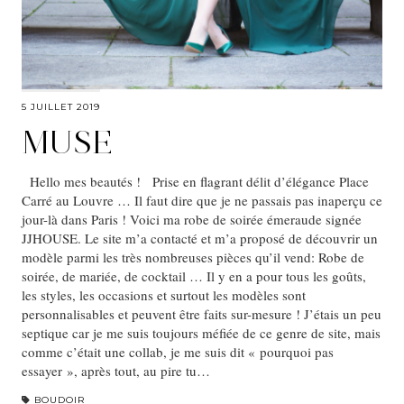
5 JUILLET 2019
MUSE
Hello mes beautés ! Prise en flagrant délit d’élégance Place
Carré au Louvre … Il faut dire que je ne passais pas inaperçu ce
jour-là dans Paris ! Voici ma robe de soirée émeraude signée
JJHOUSE. Le site m’a contacté et m’a proposé de découvrir un
modèle parmi les très nombreuses pièces qu’il vend: Robe de
soirée, de mariée, de cocktail … Il y en a pour tous les goûts,
les styles, les occasions et surtout les modèles sont
personnalisables et peuvent être faits sur-mesure ! J’étais un peu
septique car je me suis toujours méfiée de ce genre de site, mais
comme c’était une collab, je me suis dit « pourquoi pas
essayer », après tout, au pire tu…
BOUDOIR