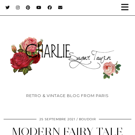
RETRO & VINTAGE BLOG FROM PARIS
25 SEPTEMBRE 2021
BOUDOIR
MODERN FAIRY TALE