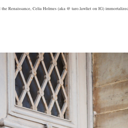
the Renaissance, Celia Holmes (aka @ taro.lawliet on IG) immortalized 