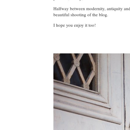
Halfway between modernity, antiquity and 
beautiful shooting of the blog.
I hope you enjoy it too!