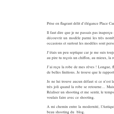
Prise en flagrant délit d’élégance Place 
Il faut dire que je ne passais pas inaperçu
découvrir un modèle parmi les très nombre
occasions et surtout les modèles sont perso
J’étais un peu septique car je me suis touj
au pire tu reçois un chiffon, au mieux, la
J’ai reçu la robe de mes rêves ! Longue, f
de belles finitions. Je trouve que le rappor
Je ne lui trouve aucun défaut si ce n’est l
très joli quand la robe se retourne… Mai
Réaliser un shooting et me sentir, le tem
voulais faire avec ce shooting.
A mi chemin entre la modernité, l’Antiqu
beau shooting du blog.