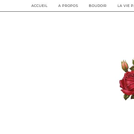
ACCUEIL
A PROPOS
BOUDOIR
LA VIE 