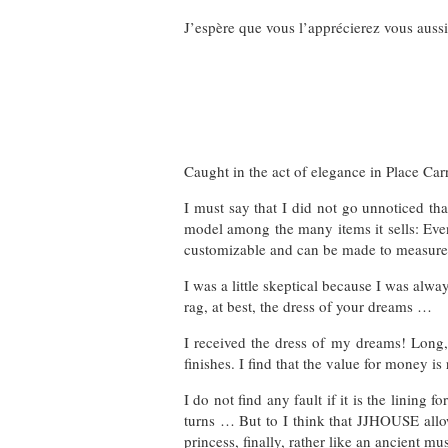
J’espère que vous l’apprécierez vous aussi
Caught in the act of elegance in Place Ca
I must say that I did not go unnoticed th
model among the many items it sells: Eveni
customizable and can be made to measure
I was a little skeptical because I was alway
rag, at best, the dress of your dreams …
I received the dress of my dreams! Long, 
finishes. I find that the value for money is
I do not find any fault if it is the lining 
turns … But to I think that JJHOUSE allow
princess, finally, rather like an ancient mu