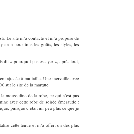
. Le site m’a contacté et m’a proposé de
 en a pour tous les goûts, les styles, les
is dit « pourquoi pas essayer », après tout,
ent ajustée à ma taille. Une merveille avec
0€ sur le site de la marque.
e la mousseline de la robe, ce qui n’est pas
mine avec cette robe de soirée émeraude :
que, puisque c’était un peu plus ce que je
lisé cette tenue et m’a offert un des plus