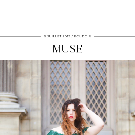
5 JUILLET 2019
BOUDOIR
MUSE