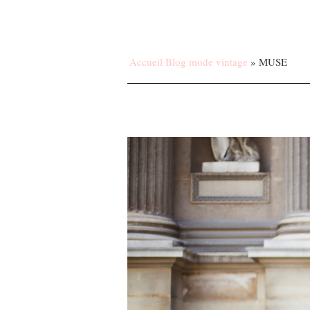
Accueil Blog mode vintage
»
MUSE