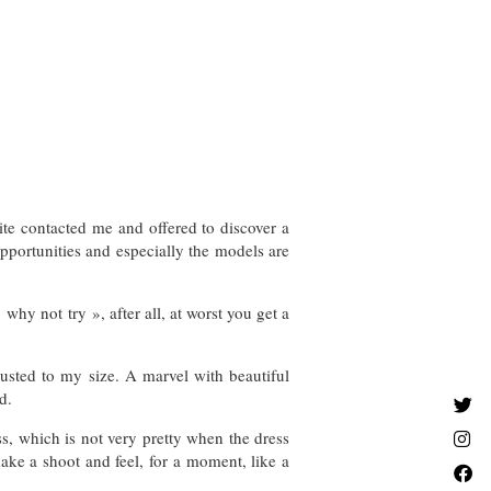
ite contacted me and offered to discover a
opportunities and especially the models are
 why not try », after all, at worst you get a
justed to my size. A marvel with beautiful
d.
ress, which is not very pretty when the dress
ake a shoot and feel, for a moment, like a