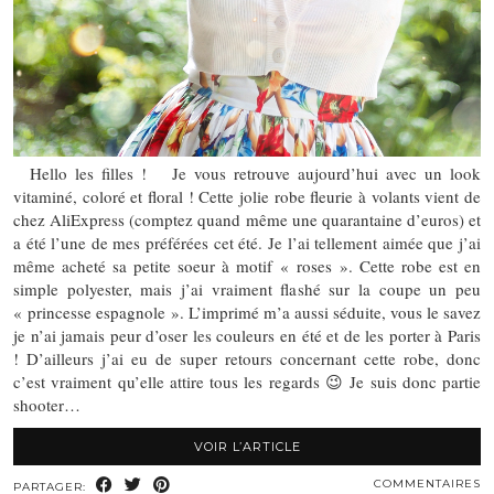
Hello les filles ! Je vous retrouve aujourd’hui avec un look
vitaminé, coloré et floral ! Cette jolie robe fleurie à volants vient de
chez AliExpress (comptez quand même une quarantaine d’euros) et
a été l’une de mes préférées cet été. Je l’ai tellement aimée que j’ai
même acheté sa petite soeur à motif « roses ». Cette robe est en
simple polyester, mais j’ai vraiment flashé sur la coupe un peu
« princesse espagnole ». L’imprimé m’a aussi séduite, vous le savez
je n’ai jamais peur d’oser les couleurs en été et de les porter à Paris
! D’ailleurs j’ai eu de super retours concernant cette robe, donc
c’est vraiment qu’elle attire tous les regards 😉 Je suis donc partie
shooter…
VOIR L’ARTICLE
COMMENTAIRES
PARTAGER: