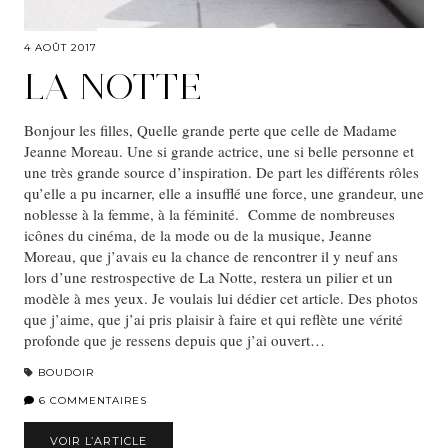
4 AOÛT 2017
LA NOTTE
Bonjour les filles, Quelle grande perte que celle de Madame
Jeanne Moreau. Une si grande actrice, une si belle personne et
une très grande source d’inspiration. De part les différents rôles
qu’elle a pu incarner, elle a insufflé une force, une grandeur, une
noblesse à la femme, à la féminité. Comme de nombreuses
icônes du cinéma, de la mode ou de la musique, Jeanne
Moreau, que j’avais eu la chance de rencontrer il y neuf ans
lors d’une restrospective de La Notte, restera un pilier et un
modèle à mes yeux. Je voulais lui dédier cet article. Des photos
que j’aime, que j’ai pris plaisir à faire et qui reflète une vérité
profonde que je ressens depuis que j’ai ouvert…
BOUDOIR
6 COMMENTAIRES
VOIR L’ARTICLE