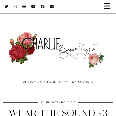
RETRO & VINTAGE BLOG FROM PARIS
5 JUIN 2013
BOUDOIR
WEAR THE SOUND #3